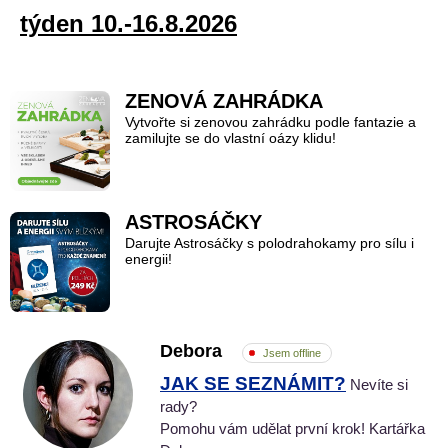
týden 10.-16.8.2026
ZENOVÁ ZAHRÁDKA
Vytvořte si zenovou zahrádku podle fantazie a
zamilujte se do vlastní oázy klidu!
ASTROSÁČKY
Darujte Astrosáčky s polodrahokamy pro sílu i
energii!
Debora
Jsem offline
JAK SE SEZNÁMIT?
Nevíte si
rady?
Pomohu vám udělat první krok! Kartářka