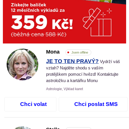
Mona
Jsem offline
JE TO TEN PRAVÝ?
Vydrží váš
vztah? Najděte shodu s vaším
protějškem pomocí hvězd! Kontaktujte
astroložku a kartářku Monu
Astrologie, Výklad karet
Chci volat
Chci poslat SMS