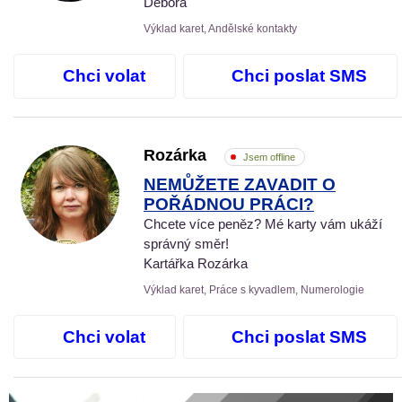
Debora
Výklad karet, Andělské kontakty
Chci volat
Chci poslat SMS
Rozárka
Jsem offline
NEMŮŽETE ZAVADIT O
POŘÁDNOU PRÁCI?
Chcete více peněz? Mé karty vám ukáží
správný směr!
Kartářka Rozárka
Výklad karet, Práce s kyvadlem, Numerologie
Chci volat
Chci poslat SMS