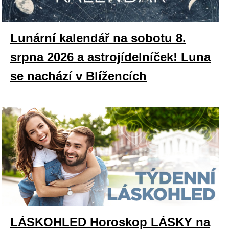
Lunární kalendář na sobotu 8.
srpna 2026 a astrojídelníček! Luna
se nachází v Blížencích
LÁSKOHLED Horoskop LÁSKY na