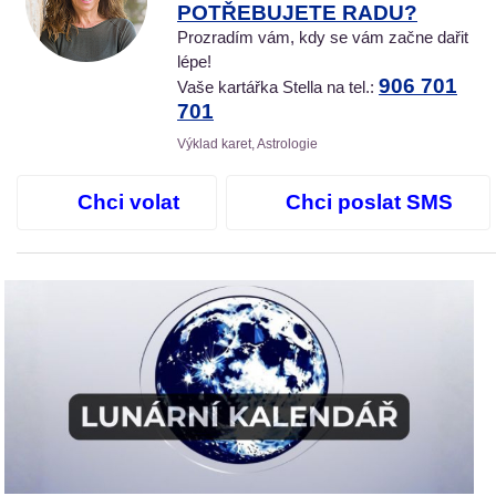
POTŘEBUJETE RADU?
Prozradím vám, kdy se vám začne dařit
lépe!
906 701
Vaše kartářka Stella na tel.:
701
Výklad karet, Astrologie
Chci volat
Chci poslat SMS