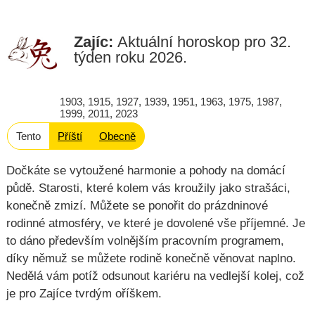
Zajíc:
Aktuální horoskop pro
32.
týden roku 2026
.
1903, 1915, 1927, 1939, 1951, 1963, 1975, 1987,
1999, 2011, 2023
Tento
Příští
Obecně
Dočkáte se vytoužené harmonie a pohody na domácí
půdě. Starosti, které kolem vás kroužily jako strašáci,
konečně zmizí. Můžete se ponořit do prázdninové
rodinné atmosféry, ve které je dovolené vše příjemné. Je
to dáno především volnějším pracovním programem,
díky němuž se můžete rodině konečně věnovat naplno.
Nedělá vám potíž odsunout kariéru na vedlejší kolej, což
je pro Zajíce tvrdým oříškem.