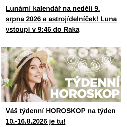
Lunární kalendář na neděli 9.
srpna 2026 a astrojídelníček! Luna
vstoupí v 9:46 do Raka
Váš týdenní HOROSKOP na týden
10.-16.8.2026 je tu!