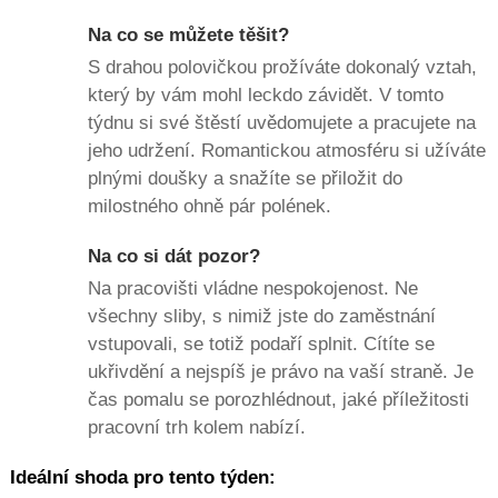
Na co se můžete těšit?
S drahou polovičkou prožíváte dokonalý vztah,
který by vám mohl leckdo závidět. V tomto
týdnu si své štěstí uvědomujete a pracujete na
jeho udržení. Romantickou atmosféru si užíváte
plnými doušky a snažíte se přiložit do
milostného ohně pár polének.
Na co si dát pozor?
Na pracovišti vládne nespokojenost. Ne
všechny sliby, s nimiž jste do zaměstnání
vstupovali, se totiž podaří splnit. Cítíte se
ukřivdění a nejspíš je právo na vaší straně. Je
čas pomalu se porozhlédnout, jaké příležitosti
pracovní trh kolem nabízí.
Ideální shoda pro tento týden: