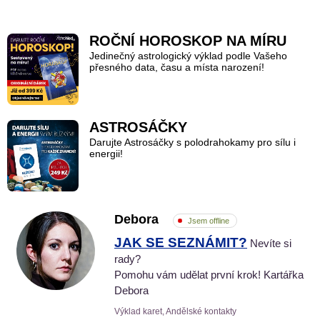
ROČNÍ HOROSKOP NA MÍRU
Jedinečný astrologický výklad podle Vašeho
přesného data, času a místa narození!
ASTROSÁČKY
Darujte Astrosáčky s polodrahokamy pro sílu i
energii!
Debora
Jsem offline
JAK SE SEZNÁMIT?
Nevíte si
rady?
Pomohu vám udělat první krok! Kartářka
Debora
Výklad karet, Andělské kontakty