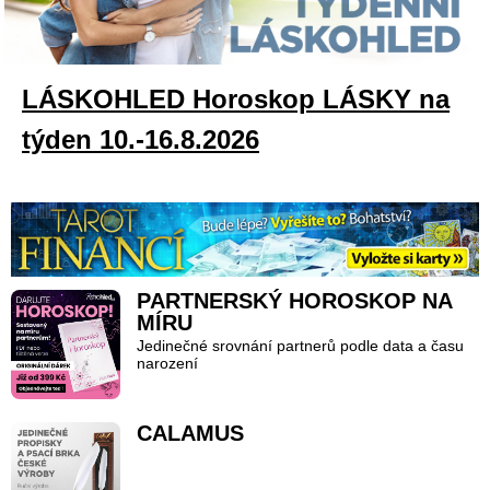
LÁSKOHLED Horoskop LÁSKY na
týden 10.-16.8.2026
PARTNERSKÝ HOROSKOP NA
MÍRU
Jedinečné srovnání partnerů podle data a času
narození
CALAMUS