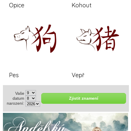
Opice
Kohout
Pes
Vepř
Vaše
datum
narození: