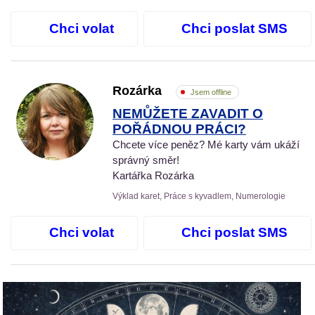
Chci volat
Chci poslat SMS
Rozárka
Jsem offline
NEMŮŽETE ZAVADIT O
POŘÁDNOU PRÁCI?
Chcete více peněz? Mé karty vám ukáží
správný směr!
Kartářka Rozárka
Výklad karet, Práce s kyvadlem, Numerologie
Chci volat
Chci poslat SMS