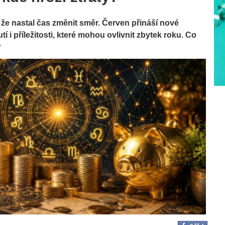
í, že nastal čas změnit směr. Červen přináší nové
í i příležitosti, které mohou ovlivnit zbytek roku. Co
?