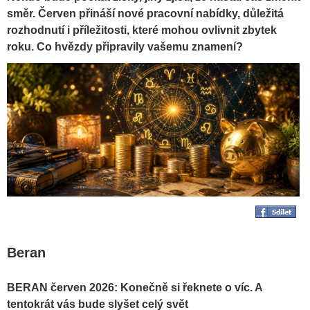
směr. Červen přináší nové pracovní nabídky, důležitá
rozhodnutí i příležitosti, které mohou ovlivnit zbytek
roku. Co hvězdy připravily vašemu znamení?
Beran
BERAN červen 2026: Konečně si řeknete o víc. A
tentokrát vás bude slyšet celý svět