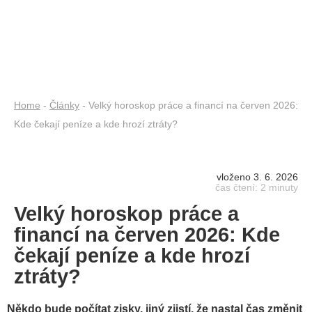
Home
-
Články
- Velký horoskop práce a financí na červen 2026:
Kde čekají peníze a kde hrozí ztráty?
vloženo 3. 6. 2026
čas čtení: 2 minuty
Velký horoskop práce a
financí na červen 2026: Kde
čekají peníze a kde hrozí
ztráty?
Někdo bude počítat zisky, jiný zjistí, že nastal čas změnit