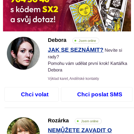
Debora
Jsem online
JAK SE SEZNÁMIT?
Nevíte si
rady?
Pomohu vám udělat první krok! Kartářka
Debora
Výklad karet, Andělské kontakty
Chci volat
Chci poslat SMS
Rozárka
Jsem online
NEMŮŽETE ZAVADIT O