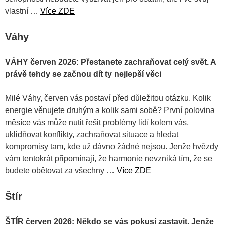
vlastní …
Více ZDE
Váhy
VÁHY červen 2026: Přestanete zachraňovat celý svět. A
právě tehdy se začnou dít ty nejlepší věci
Milé Váhy, červen vás postaví před důležitou otázku. Kolik
energie věnujete druhým a kolik sami sobě? První polovina
měsíce vás může nutit řešit problémy lidí kolem vás,
uklidňovat konflikty, zachraňovat situace a hledat
kompromisy tam, kde už dávno žádné nejsou. Jenže hvězdy
vám tentokrát připomínají, že harmonie nevzniká tím, že se
budete obětovat za všechny …
Více ZDE
Štír
ŠTÍR červen 2026: Někdo se vás pokusí zastavit. Jenže