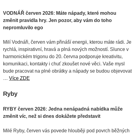
VODNÁŘ červen 2026: Máte nápady, které mohou
změnit pravidla hry. Jen pozor, aby vám do toho
nepromluvilo ego
Milí Vodnáři, červen vám přináší energii, kterou máte rádi. Je
rychlá, inspirativní, hravá a plná nových možností. Slunce v
harmonickém trigonu do 20. června podporuje kreativitu,
komunikaci, kontakty i chuť zkoušet nové věci. Vaše mysl
bude pracovat na plné obrátky a nápady se budou objevovat
…
Více ZDE
Ryby
RYBY červen 2026: Jedna nenápadná nabídka může
změnit víc, než si dnes dokážete představit
Milé Ryby, červen vás povede hlouběji pod povrch běžných