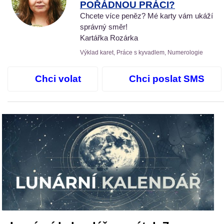
POŘÁDNOU PRÁCI?
Chcete více peněz? Mé karty vám ukáží
správný směr!
Kartářka Rozárka
Výklad karet, Práce s kyvadlem, Numerologie
Chci volat
Chci poslat SMS