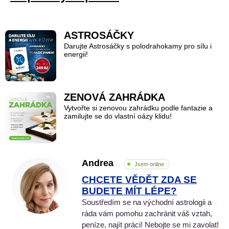
ASTROSÁČKY
Darujte Astrosáčky s polodrahokamy pro sílu i
energii!
ZENOVÁ ZAHRÁDKA
Vytvořte si zenovou zahrádku podle fantazie a
zamilujte se do vlastní oázy klidu!
Andrea
Jsem online
CHCETE VĚDĚT ZDA SE
BUDETE MÍT LÉPE?
Soustředím se na východní astrologii a
ráda vám pomohu zachránit váš vztah,
peníze, najít práci! Nebojte se mi zavolat!