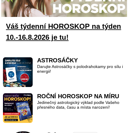
Váš týdenní HOROSKOP na týden
10.-16.8.2026 je tu!
ASTROSÁČKY
Darujte Astrosáčky s polodrahokamy pro sílu i
energii!
ROČNÍ HOROSKOP NA MÍRU
Jedinečný astrologický výklad podle Vašeho
přesného data, času a místa narození!