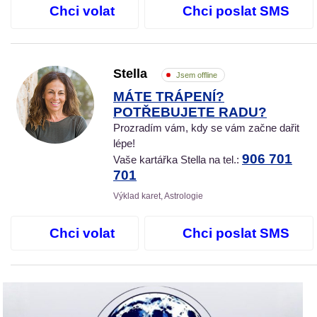
Chci volat
Chci poslat SMS
Stella
Jsem offline
MÁTE TRÁPENÍ?
POTŘEBUJETE RADU?
Prozradím vám, kdy se vám začne dařit
lépe!
906 701
Vaše kartářka Stella na tel.:
701
Výklad karet, Astrologie
Chci volat
Chci poslat SMS