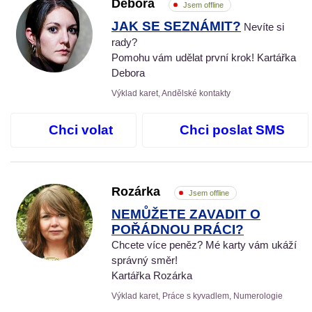
Debora
Jsem offline
JAK SE SEZNÁMIT?
Nevíte si
rady?
Pomohu vám udělat první krok! Kartářka
Debora
Výklad karet, Andělské kontakty
Chci volat
Chci poslat SMS
Rozárka
Jsem offline
NEMŮŽETE ZAVADIT O
POŘÁDNOU PRÁCI?
Chcete více peněz? Mé karty vám ukáží
správný směr!
Kartářka Rozárka
Výklad karet, Práce s kyvadlem, Numerologie