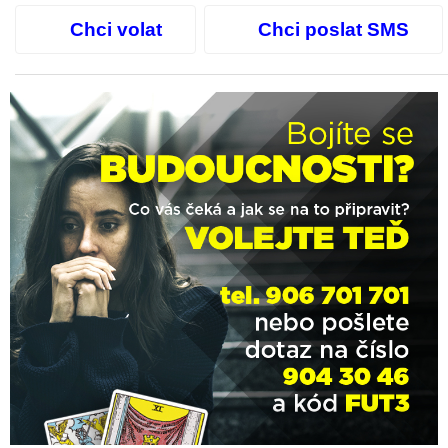
Chci volat
Chci poslat SMS