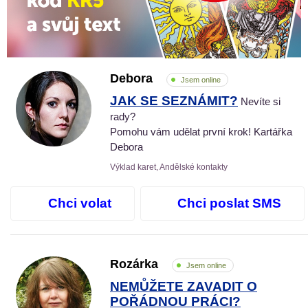
Debora
Jsem online
JAK SE SEZNÁMIT?
Nevíte si
rady?
Pomohu vám udělat první krok! Kartářka
Debora
Výklad karet, Andělské kontakty
Chci volat
Chci poslat SMS
Rozárka
Jsem online
NEMŮŽETE ZAVADIT O
POŘÁDNOU PRÁCI?