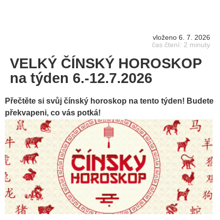
vloženo 6. 7. 2026
čas čtení: 2 minuty
VELKÝ ČÍNSKÝ HOROSKOP
na týden 6.-12.7.2026
Přečtěte si svůj čínský horoskop na tento týden! Budete
překvapeni, co vás potká!