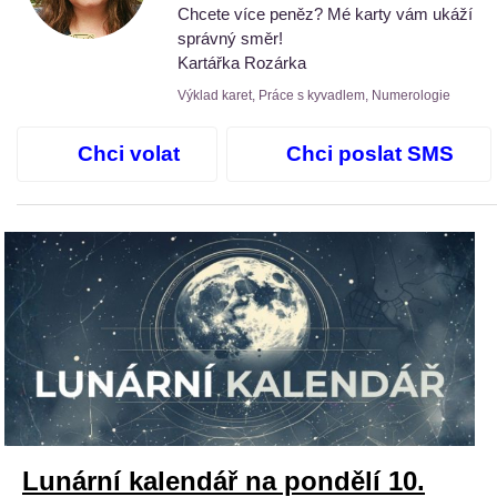
Chcete více peněz? Mé karty vám ukáží
správný směr!
Kartářka Rozárka
Výklad karet, Práce s kyvadlem, Numerologie
Chci volat
Chci poslat SMS
Lunární kalendář na pondělí 10.