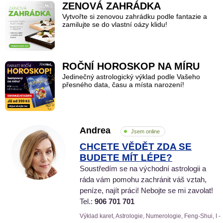
ZENOVÁ ZAHRÁDKA
Vytvořte si zenovou zahrádku podle fantazie a
zamilujte se do vlastní oázy klidu!
ROČNÍ HOROSKOP NA MÍRU
Jedinečný astrologický výklad podle Vašeho
přesného data, času a místa narození!
Andrea
Jsem online
CHCETE VĚDĚT ZDA SE
BUDETE MÍT LÉPE?
Soustředím se na východní astrologii a
ráda vám pomohu zachránit váš vztah,
peníze, najít práci! Nebojte se mi zavolat!
Tel.:
906 701 701
Výklad karet, Astrologie, Numerologie, Feng-Shui, I -