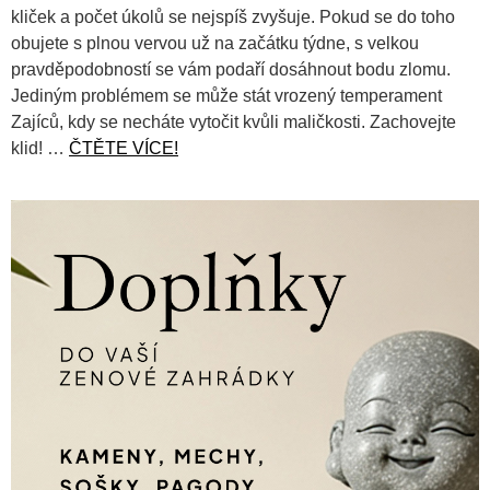
kliček a počet úkolů se nejspíš zvyšuje. Pokud se do toho
obujete s plnou vervou už na začátku týdne, s velkou
pravděpodobností se vám podaří dosáhnout bodu zlomu.
Jediným problémem se může stát vrozený temperament
Zajíců, kdy se necháte vytočit kvůli maličkosti. Zachovejte
klid! …
ČTĚTE VÍCE!