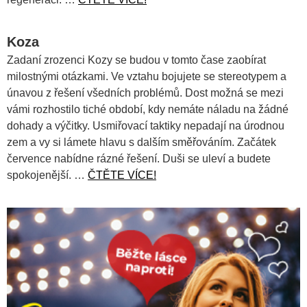
Koza
Zadaní zrozenci Kozy se budou v tomto čase zaobírat
milostnými otázkami. Ve vztahu bojujete se stereotypem a
únavou z řešení všedních problémů. Dost možná se mezi
vámi rozhostilo tiché období, kdy nemáte náladu na žádné
dohady a výčitky. Usmiřovací taktiky nepadají na úrodnou
zem a vy si lámete hlavu s dalším směřováním. Začátek
července nabídne rázné řešení. Duši se uleví a budete
spokojenější. …
ČTĚTE VÍCE!