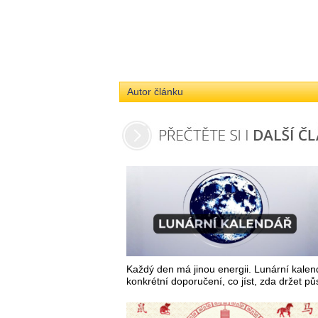
Autor článku
Každý den má jinou energii. Lunární kalend
konkrétní doporučení, co jíst, zda držet půs