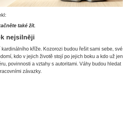
kl:
ačněte také žít.
k nejsilněji
ardinálního kříže. Kozorozi budou řešit sami sebe, své
omí, kdo v jejich životě stojí po jejich boku a kdo už jen
éru, povinnosti a vztahy s autoritami. Váhy budou hledat
racovními závazky.