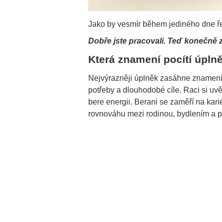
Jako by vesmír během jediného dne ře
Dobře jste pracovali. Teď konečně z
Která znamení pocítí úplně
Nejvýrazněji úplněk zasáhne znamení k
potřeby a dlouhodobé cíle. Raci si uvěd
bere energii. Berani se zaměří na kari
rovnováhu mezi rodinou, bydlením a p