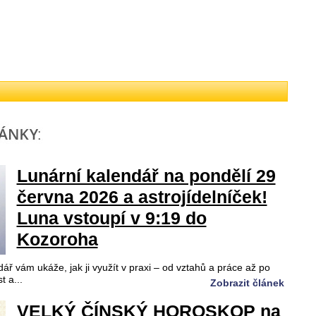
Lunární kalendář na pondělí 29
června 2026 a astrojídelníček!
Luna vstoupí v 9:19 do
Kozoroha
ář vám ukáže, jak ji využít v praxi – od vztahů a práce až po
t a...
Zobrazit článek
VELKÝ ČÍNSKÝ HOROSKOP na