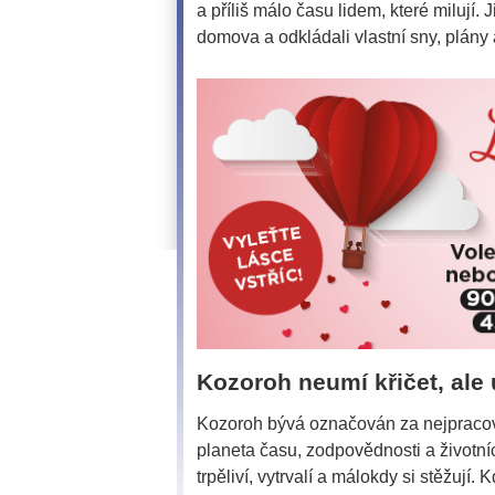
a příliš málo času lidem, které milují. J
domova a odkládali vlastní sny, plány
Kozoroh neumí křičet, ale 
Kozoroh bývá označován za nejpracovi
planeta času, zodpovědnosti a životní
trpěliví, vytrvalí a málokdy si stěžují. 