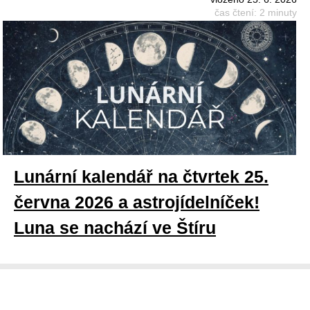
čas čtení: 2 minuty
Lunární kalendář na čtvrtek 25.
června 2026 a astrojídelníček!
Luna se nachází ve Štíru