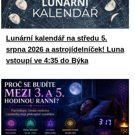
Lunární kalendář na středu 5.
srpna 2026 a astrojídelníček! Luna
vstoupí ve 4:35 do Býka