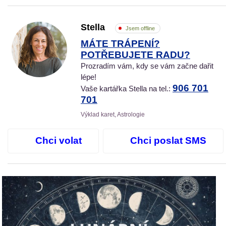
Stella
Jsem offline
MÁTE TRÁPENÍ?
POTŘEBUJETE RADU?
Prozradím vám, kdy se vám začne dařit
lépe!
906 701
Vaše kartářka Stella na tel.:
701
Výklad karet, Astrologie
Chci volat
Chci poslat SMS