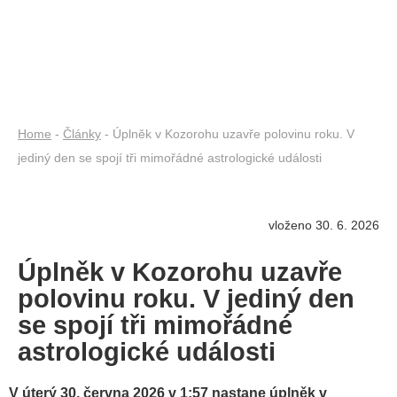
Home
-
Články
- Úplněk v Kozorohu uzavře polovinu roku. V
jediný den se spojí tři mimořádné astrologické události
vloženo 30. 6. 2026
Úplněk v Kozorohu uzavře
polovinu roku. V jediný den
se spojí tři mimořádné
astrologické události
V úterý 30. června 2026 v 1:57 nastane úplněk v