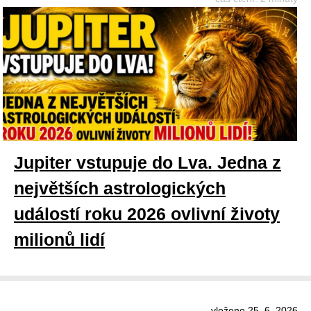
Jupiter vstupuje do Lva. Jedna z
největších astrologických
událostí roku 2026 ovlivní životy
milionů lidí
vloženo 25. 6. 2026