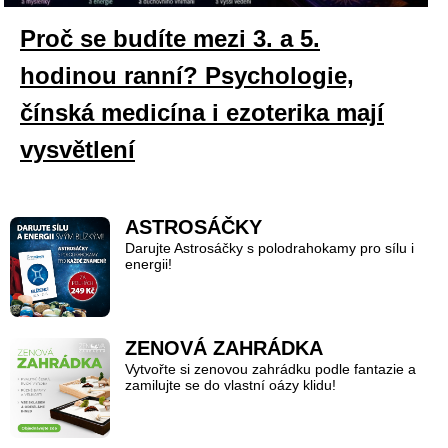
Proč se budíte mezi 3. a 5.
hodinou ranní? Psychologie,
čínská medicína i ezoterika mají
vysvětlení
ASTROSÁČKY
Darujte Astrosáčky s polodrahokamy pro sílu i
energii!
ZENOVÁ ZAHRÁDKA
Vytvořte si zenovou zahrádku podle fantazie a
zamilujte se do vlastní oázy klidu!