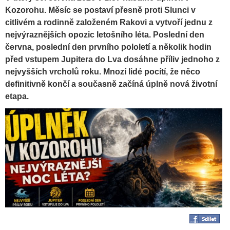
Kozorohu. Měsíc se postaví přesně proti Slunci v
citlivém a rodinně založeném Rakovi a vytvoří jednu z
nejvýraznějších opozic letošního léta. Poslední den
června, poslední den prvního pololetí a několik hodin
před vstupem Jupitera do Lva dosáhne příliv jednoho z
nejvyšších vrcholů roku. Mnozí lidé pocítí, že něco
definitivně končí a současně začíná úplně nová životní
etapa.