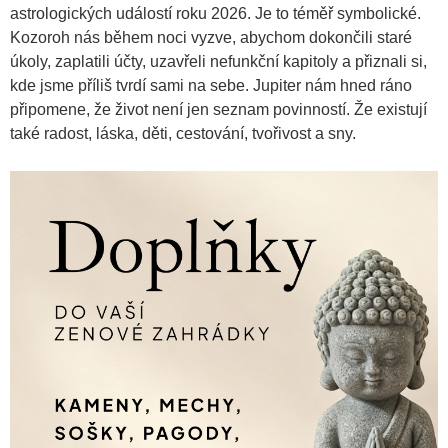
astrologických událostí roku 2026. Je to téměř symbolické.
Kozoroh nás během noci vyzve, abychom dokončili staré
úkoly, zaplatili účty, uzavřeli nefunkční kapitoly a přiznali si,
kde jsme příliš tvrdí sami na sebe. Jupiter nám hned ráno
připomene, že život není jen seznam povinností. Že existují
také radost, láska, děti, cestování, tvořivost a sny.