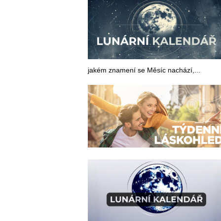
jakém znamení se Měsíc nachází,...