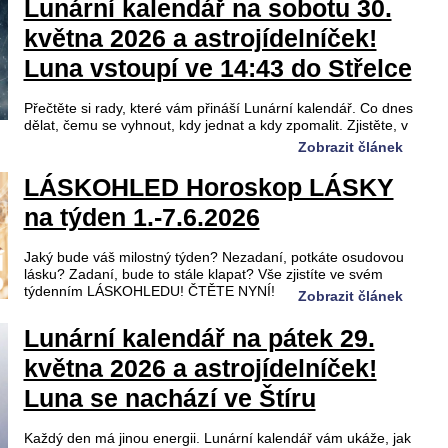
Lunární kalendář na sobotu 30.
května 2026 a astrojídelníček!
Luna vstoupí ve 14:43 do Střelce
Přečtěte si rady, které vám přináší Lunární kalendář. Co dnes
dělat, čemu se vyhnout, kdy jednat a kdy zpomalit. Zjistěte, v
Zobrazit článek
LÁSKOHLED Horoskop LÁSKY
na týden 1.-7.6.2026
Jaký bude váš milostný týden? Nezadaní, potkáte osudovou
lásku? Zadaní, bude to stále klapat? Vše zjistíte ve svém
týdenním LÁSKOHLEDU! ČTĚTE NYNÍ!
Zobrazit článek
Lunární kalendář na pátek 29.
května 2026 a astrojídelníček!
Luna se nachází ve Štíru
Každý den má jinou energii. Lunární kalendář vám ukáže, jak