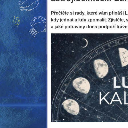
Přečtěte si rady, které vám přináší
kdy jednat a kdy zpomalit. Zjistěte,
a jaké potraviny dnes podpoří tráve