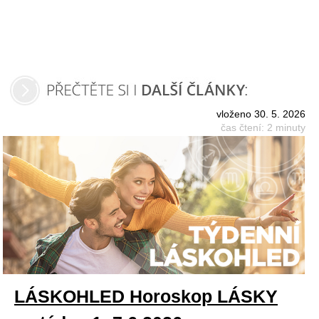
vloženo 30. 5. 2026
čas čtení: 2 minuty
LÁSKOHLED Horoskop LÁSKY