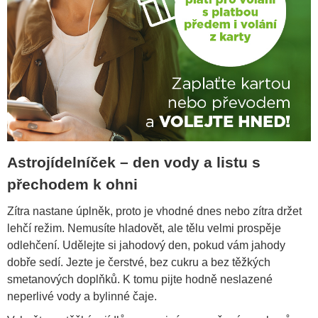
Astrojídelníček – den vody a listu s
přechodem k ohni
Zítra nastane úplněk, proto je vhodné dnes nebo zítra držet
lehčí režim. Nemusíte hladovět, ale tělu velmi prospěje
odlehčení. Udělejte si jahodový den, pokud vám jahody
dobře sedí. Jezte je čerstvé, bez cukru a bez těžkých
smetanových doplňků. K tomu pijte hodně neslazené
neperlivé vody a bylinné čaje.