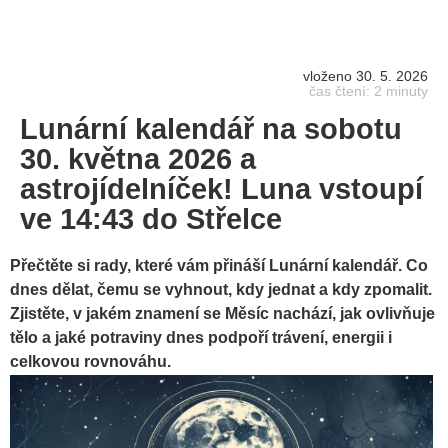
vloženo 30. 5. 2026
čas čtení: 2 minuty
Lunární kalendář na sobotu
30. května 2026 a
astrojídelníček! Luna vstoupí
ve 14:43 do Střelce
Přečtěte si rady, které vám přináší Lunární kalendář. Co
dnes dělat, čemu se vyhnout, kdy jednat a kdy zpomalit.
Zjistěte, v jakém znamení se Měsíc nachází, jak ovlivňuje
tělo a jaké potraviny dnes podpoří trávení, energii i
celkovou rovnováhu.