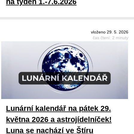
na týden 1.-7.6.2026
vloženo 29. 5. 2026
čas čtení: 2 minuty
Lunární kalendář na pátek 29.
května 2026 a astrojídelníček!
Luna se nachází ve Štíru