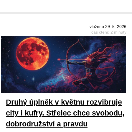
vloženo 29. 5. 2026
čas čtení: 2 minuty
Druhý úplněk v květnu rozvibruje
city i kufry. Střelec chce svobodu,
dobrodružství a pravdu