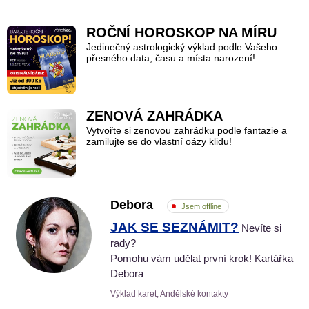
ROČNÍ HOROSKOP NA MÍRU
Jedinečný astrologický výklad podle Vašeho
přesného data, času a místa narození!
ZENOVÁ ZAHRÁDKA
Vytvořte si zenovou zahrádku podle fantazie a
zamilujte se do vlastní oázy klidu!
Debora
Jsem offline
JAK SE SEZNÁMIT?
Nevíte si
rady?
Pomohu vám udělat první krok! Kartářka
Debora
Výklad karet, Andělské kontakty