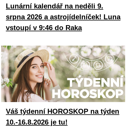
Lunární kalendář na neděli 9.
srpna 2026 a astrojídelníček! Luna
vstoupí v 9:46 do Raka
Váš týdenní HOROSKOP na týden
10.-16.8.2026 je tu!