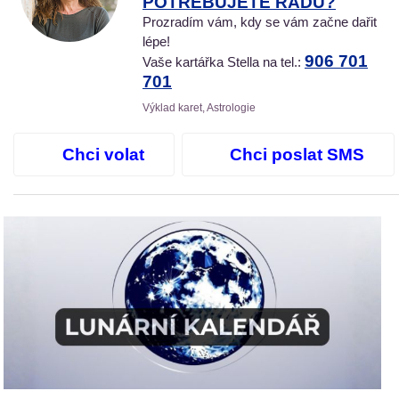
POTŘEBUJETE RADU?
Prozradím vám, kdy se vám začne dařit
lépe!
906 701
Vaše kartářka Stella na tel.:
701
Výklad karet, Astrologie
Chci volat
Chci poslat SMS