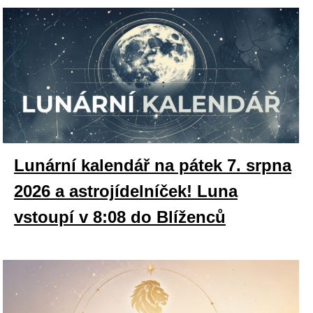
Lunární kalendář na pátek 7. srpna
2026 a astrojídelníček! Luna
vstoupí v 8:08 do Blíženců