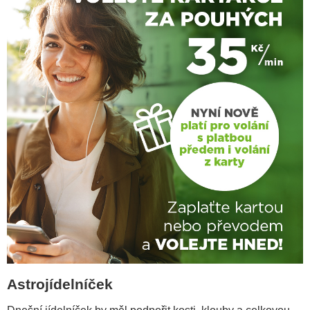
Astrojídelníček