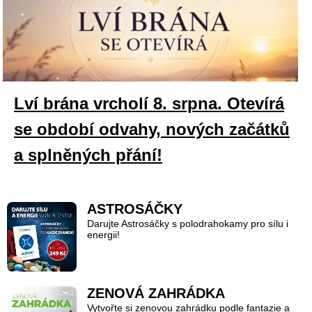
Lví brána vrcholí 8. srpna. Otevírá
se období odvahy, nových začátků
a splněných přání!
ASTROSÁČKY
Darujte Astrosáčky s polodrahokamy pro sílu i
energii!
ZENOVÁ ZAHRÁDKA
Vytvořte si zenovou zahrádku podle fantazie a