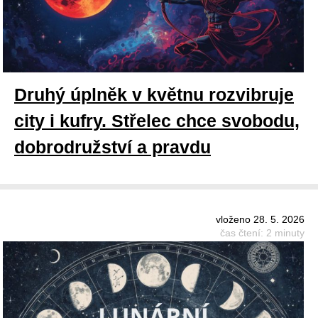
Druhý úplněk v květnu rozvibruje
city i kufry. Střelec chce svobodu,
dobrodružství a pravdu
vloženo 28. 5. 2026
čas čtení: 2 minuty