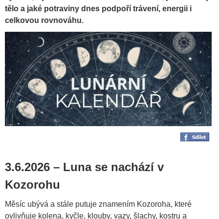
tělo a jaké potraviny dnes podpoří trávení, energii i
celkovou rovnováhu.
3.6.2026 – Luna se nachází v
Kozorohu
Měsíc ubývá a stále putuje znamením Kozoroha, které
ovlivňuje kolena, kyčle, klouby, vazy, šlachy, kostru a