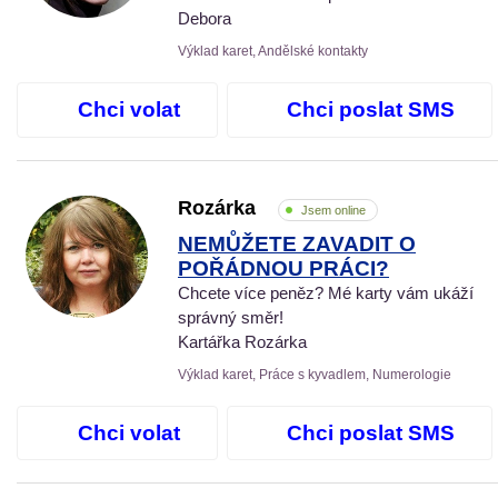
Debora
Výklad karet, Andělské kontakty
Chci volat
Chci poslat SMS
Rozárka
Jsem online
NEMŮŽETE ZAVADIT O
POŘÁDNOU PRÁCI?
Chcete více peněz? Mé karty vám ukáží
správný směr!
Kartářka Rozárka
Výklad karet, Práce s kyvadlem, Numerologie
Chci volat
Chci poslat SMS