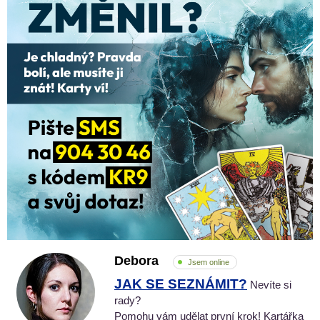
Debora
Jsem online
JAK SE SEZNÁMIT?
Nevíte si
rady?
Pomohu vám udělat první krok! Kartářka