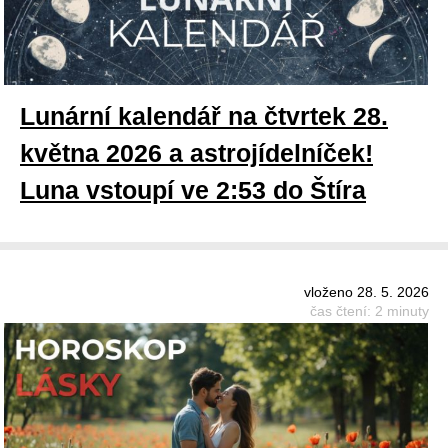
Lunární kalendář na čtvrtek 28.
května 2026 a astrojídelníček!
Luna vstoupí ve 2:53 do Štíra
vloženo 28. 5. 2026
čas čtení: 2 minuty