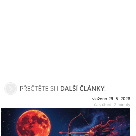
vloženo 29. 5. 2026
čas čtení: 2 minuty