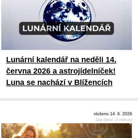
Lunární kalendář na neděli 14.
června 2026 a astrojídelníček!
Luna se nachází v Blížencích
vloženo 14. 6. 2026
čas čtení: 2 minuty