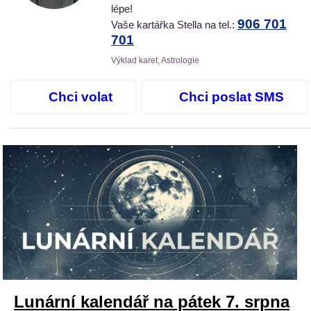
lépe!
906 701
Vaše kartářka Stella na tel.:
701
Výklad karet, Astrologie
Chci volat
Chci poslat SMS
Lunární kalendář na pátek 7. srpna