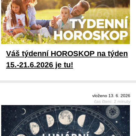
Váš týdenní HOROSKOP na týden
15.-21.6.2026 je tu!
vloženo 13. 6. 2026
čas čtení: 2 minuty