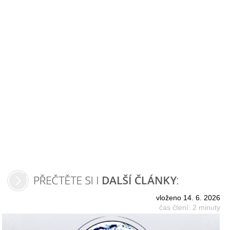
vloženo 14. 6. 2026
čas čtení: 2 minuty