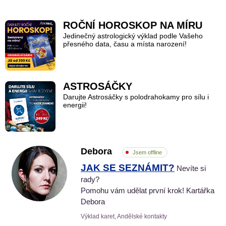
ROČNÍ HOROSKOP NA MÍRU
Jedinečný astrologický výklad podle Vašeho
přesného data, času a místa narození!
ASTROSÁČKY
Darujte Astrosáčky s polodrahokamy pro sílu i
energii!
Debora
Jsem offline
JAK SE SEZNÁMIT?
Nevíte si
rady?
Pomohu vám udělat první krok! Kartářka
Debora
Výklad karet, Andělské kontakty