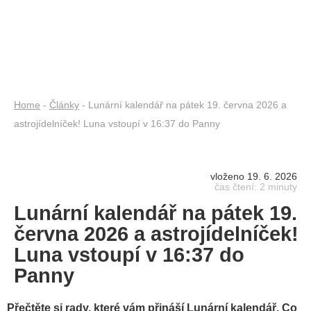
Home
-
Články
- Lunární kalendář na pátek 19. června 2026 a
astrojídelníček! Luna vstoupí v 16:37 do Panny
vloženo 19. 6. 2026
čas čtení: 2 minuty
Lunární kalendář na pátek 19.
června 2026 a astrojídelníček!
Luna vstoupí v 16:37 do
Panny
Přečtěte si rady, které vám přináší Lunární kalendář. Co