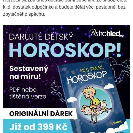
klid, dostatek odpočinku a budete dělat věci postupně, bez
zbytečného spěchu.