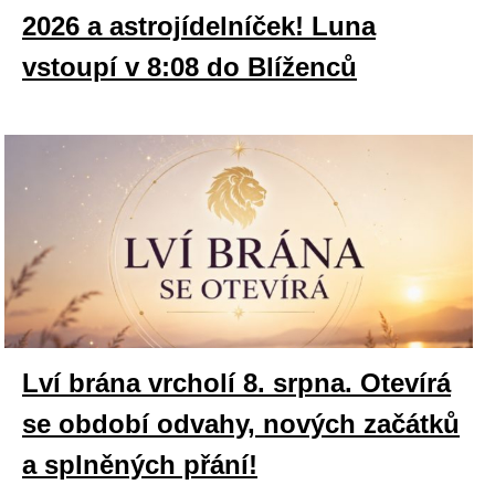
2026 a astrojídelníček! Luna
vstoupí v 8:08 do Blíženců
Lví brána vrcholí 8. srpna. Otevírá
se období odvahy, nových začátků
a splněných přání!