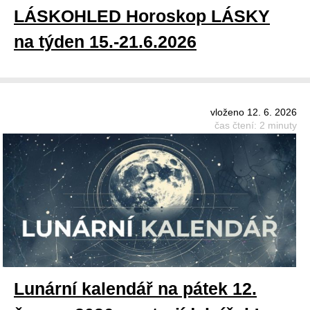
LÁSKOHLED Horoskop LÁSKY
na týden 15.-21.6.2026
vloženo 12. 6. 2026
čas čtení: 2 minuty
Lunární kalendář na pátek 12.