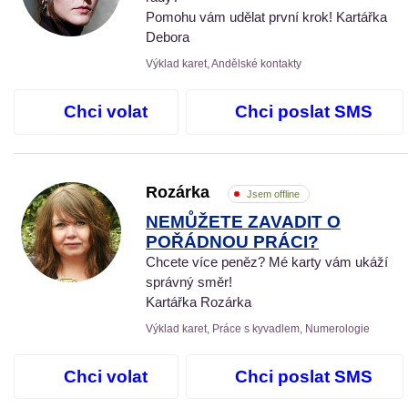
Pomohu vám udělat první krok! Kartářka
Debora
Výklad karet, Andělské kontakty
Chci volat
Chci poslat SMS
Rozárka
Jsem offline
NEMŮŽETE ZAVADIT O
POŘÁDNOU PRÁCI?
Chcete více peněz? Mé karty vám ukáží
správný směr!
Kartářka Rozárka
Výklad karet, Práce s kyvadlem, Numerologie
Chci volat
Chci poslat SMS