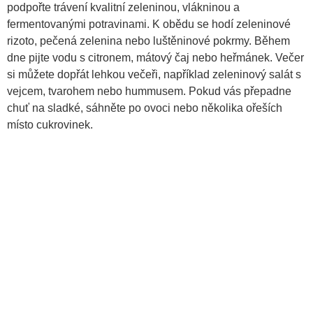
podpořte trávení kvalitní zeleninou, vlákninou a
fermentovanými potravinami. K obědu se hodí zeleninové
rizoto, pečená zelenina nebo luštěninové pokrmy. Během
dne pijte vodu s citronem, mátový čaj nebo heřmánek. Večer
si můžete dopřát lehkou večeři, například zeleninový salát s
vejcem, tvarohem nebo hummusem. Pokud vás přepadne
chuť na sladké, sáhněte po ovoci nebo několika ořeších
místo cukrovinek.