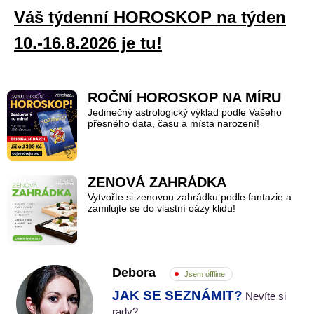
Váš týdenní HOROSKOP na týden
10.-16.8.2026 je tu!
ROČNÍ HOROSKOP NA MÍRU
Jedinečný astrologický výklad podle Vašeho
přesného data, času a místa narození!
ZENOVÁ ZAHRÁDKA
Vytvořte si zenovou zahrádku podle fantazie a
zamilujte se do vlastní oázy klidu!
Debora
Jsem offline
JAK SE SEZNÁMIT?
Nevíte si
rady?