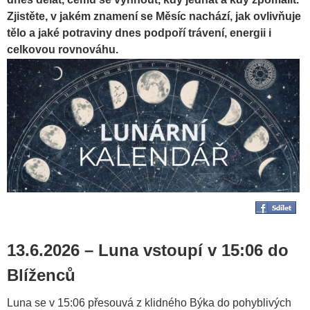
Zjistěte, v jakém znamení se Měsíc nachází, jak ovlivňuje
tělo a jaké potraviny dnes podpoří trávení, energii i
celkovou rovnováhu.
13.6.2026 – Luna vstoupí v 15:06 do
Blíženců
Luna se v 15:06 přesouvá z klidného Býka do pohyblivých