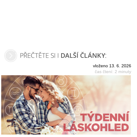
vloženo 13. 6. 2026
čas čtení: 2 minuty