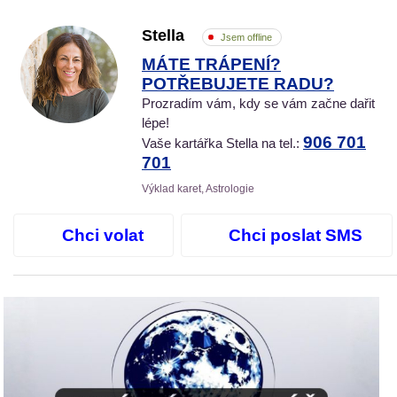
Stella
Jsem offline
MÁTE TRÁPENÍ?
POTŘEBUJETE RADU?
Prozradím vám, kdy se vám začne dařit
lépe!
906 701
Vaše kartářka Stella na tel.:
701
Výklad karet, Astrologie
Chci volat
Chci poslat SMS