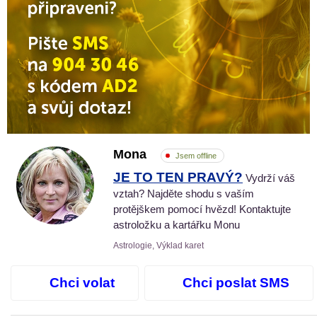
Mona
Jsem offline
JE TO TEN PRAVÝ?
Vydrží váš
vztah? Najděte shodu s vaším
protějškem pomocí hvězd! Kontaktujte
astroložku a kartářku Monu
Astrologie, Výklad karet
Chci volat
Chci poslat SMS