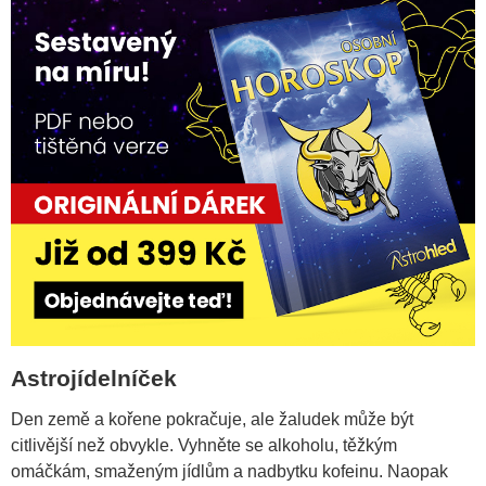
Astrojídelníček
Den země a kořene pokračuje, ale žaludek může být
citlivější než obvykle. Vyhněte se alkoholu, těžkým
omáčkám, smaženým jídlům a nadbytku kofeinu. Naopak