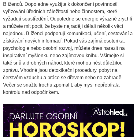
Blíženců. Dopoledne využijte k dokončení povinností,
vyřizování úředních záležitostí nebo činnostem, které
vyžadují soustředění. Odpoledne se energie výrazně zrychlí
a můžete mít pocit, že byste nejraději dělali několik věcí
najednou. Blíženci podporují komunikaci, učení, cestování a
získávání nových informací. Pokud vás zajímá esoterika,
psychologie nebo osobní rozvoj, můžete dnes narazit na
inspirativní myšlenku nebo zajímavou knihu. Všímejte si
také snů a drobných náhod, které mohou nést důležitou
zprávu. Vhodné jsou detoxikační procedury, pobyt na
čerstvém vzduchu a práce se dřevem nebo na zahradě.
Večer se snažte trochu zpomalit, aby mysl nepřebírala
kontrolu nad odpočinkem.