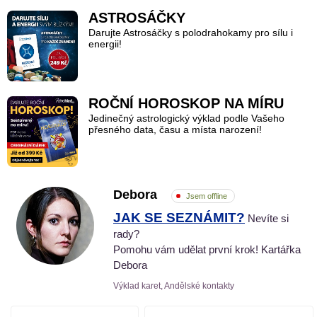
ASTROSÁČKY
Darujte Astrosáčky s polodrahokamy pro sílu i
energii!
ROČNÍ HOROSKOP NA MÍRU
Jedinečný astrologický výklad podle Vašeho
přesného data, času a místa narození!
Debora
Jsem offline
JAK SE SEZNÁMIT?
Nevíte si
rady?
Pomohu vám udělat první krok! Kartářka
Debora
Výklad karet, Andělské kontakty