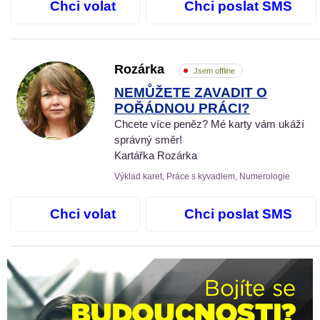
Chci volat
Chci poslat SMS
Rozárka
Jsem offline
NEMŮŽETE ZAVADIT O
POŘÁDNOU PRÁCI?
Chcete více peněz? Mé karty vám ukáží
správný směr!
Kartářka Rozárka
Výklad karet, Práce s kyvadlem, Numerologie
Chci volat
Chci poslat SMS