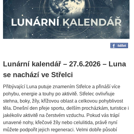
Lunární kalendář – 27.6.2026 – Luna
se nachází ve Střelci
Přibývající Luna putuje znamením Střelce a přináší více
pohybu, energie a touhy po aktivitě. Střelec ovlivňuje
stehna, boky, žíly, křížovou oblast a celkovou pohyblivost
těla. Dnešní den přeje sportu, delším procházkám, turistice i
jakékoliv aktivitě na čerstvém vzduchu. Pokud vás trápí
unavené nohy, křečové žíly nebo celulitida, právě nyní
můžete podpořit jejich regeneraci. Velmi dobře působí