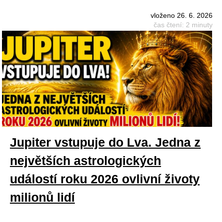
vloženo 26. 6. 2026
čas čtení: 2 minuty
Jupiter vstupuje do Lva. Jedna z
největších astrologických
událostí roku 2026 ovlivní životy
milionů lidí