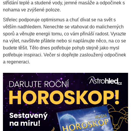
střídání teplé a studené vody, jemné masáže a odpočinek s
nohama ve zvýšené poloze.
Střelec podporuje optimismus a chuť dívat se na svět s
větším nadhledem. Nenechte se vtahovat do malicherných
sporů a věnujte energii tomu, co vám přináší radost. Vyrazte
na výlet, navštivte přátele nebo si naplánujte něco, na co se
budete těšit. Tělo dnes potřebuje pohyb stejně jako mysl
potřebuje inspiraci. Večer si dopřejte zasloužený odpočinek
a regeneraci.