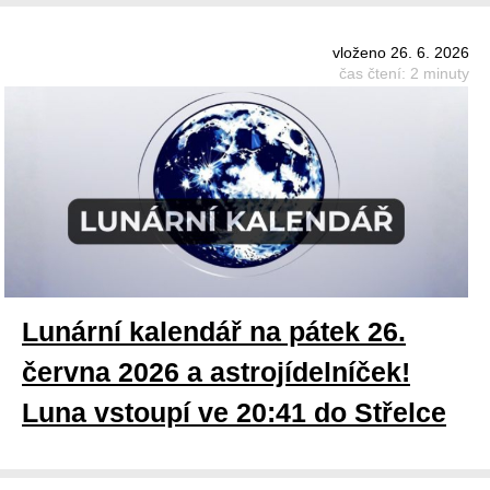
vloženo 26. 6. 2026
čas čtení: 2 minuty
Lunární kalendář na pátek 26.
června 2026 a astrojídelníček!
Luna vstoupí ve 20:41 do Střelce