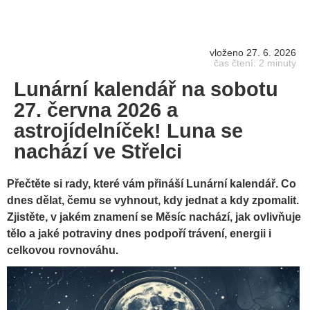
vloženo 27. 6. 2026
čas čtení: 2 minuty
Lunární kalendář na sobotu
27. června 2026 a
astrojídelníček! Luna se
nachází ve Střelci
Přečtěte si rady, které vám přináší Lunární kalendář. Co
dnes dělat, čemu se vyhnout, kdy jednat a kdy zpomalit.
Zjistěte, v jakém znamení se Měsíc nachází, jak ovlivňuje
tělo a jaké potraviny dnes podpoří trávení, energii i
celkovou rovnováhu.