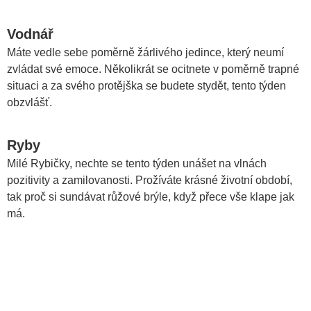
Vodnář
Máte vedle sebe poměrně žárlivého jedince, který neumí
zvládat své emoce. Několikrát se ocitnete v poměrně trapné
situaci a za svého protějška se budete stydět, tento týden
obzvlášť.
Ryby
Milé Rybičky, nechte se tento týden unášet na vlnách
pozitivity a zamilovanosti. Prožíváte krásné životní období,
tak proč si sundávat růžové brýle, když přece vše klape jak
má.