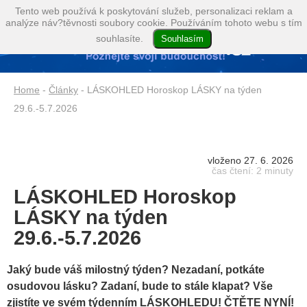
Tento web používá k poskytování služeb, personalizaci reklam a
analýze náv?těvnosti soubory cookie. Používáním tohoto webu s tím
souhlasíte.
Home
-
Články
- LÁSKOHLED Horoskop LÁSKY na týden
29.6.-5.7.2026
vloženo 27. 6. 2026
čas čtení: 2 minuty
LÁSKOHLED Horoskop
LÁSKY na týden
29.6.-5.7.2026
Jaký bude váš milostný týden? Nezadaní, potkáte
osudovou lásku? Zadaní, bude to stále klapat? Vše
zjistíte ve svém týdenním LÁSKOHLEDU! ČTĚTE NYNÍ!