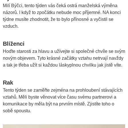
Milí Býčci, tento týden vás čeká ostrá manželská výměna
názorů. I když to zpočátku nebude moc příjemné. NA konci
týdne musíte zhodnotit, že to bylo přínosné a vyčistil se
vzduch.
Blíženci
Hoďte starosti za hlavu a užívejte si společné chvíle se svým
novým objevem. Tyto krásné začátky vztahu netrvají navždy
a tak je třeba užít si každou láskyplnou chvilku jak jistě víte.
Rak
Tento týden se zaměřte zejména na prohloubení stávajících
vztahů. Měli byste věnovat více času svému partnerovi a
komunikace by měla být na prvním místě. Zjistíte toho o
sobě spoustu.