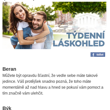
Beran
Můžete být opravdu šťastní, že vedle sebe máte takové
jedince. Váš protějšek snadno pozná, že toho máte
momentálně až nad hlavu a hned se pokusí vám pomoct a
tím značně vám ulehčit.
Býk