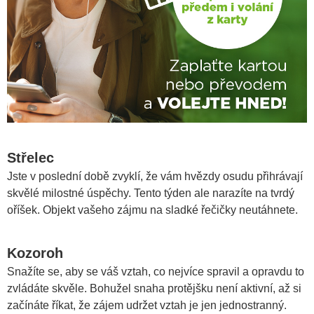
Střelec
Jste v poslední době zvyklí, že vám hvězdy osudu přihrávají
skvělé milostné úspěchy. Tento týden ale narazíte na tvrdý
oříšek. Objekt vašeho zájmu na sladké řečičky neutáhnete.
Kozoroh
Snažíte se, aby se váš vztah, co nejvíce spravil a opravdu to
zvládáte skvěle. Bohužel snaha protějšku není aktivní, až si
začínáte říkat, že zájem udržet vztah je jen jednostranný.