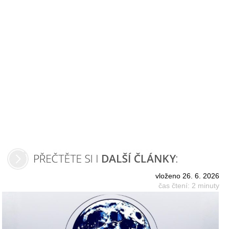
vloženo 26. 6. 2026
čas čtení: 2 minuty