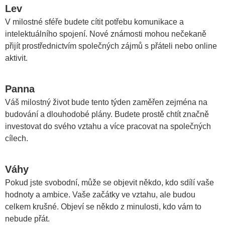
Lev
V milostné sféře budete cítit potřebu komunikace a
intelektuálního spojení. Nové známosti mohou nečekaně
přijít prostřednictvím společných zájmů s přáteli nebo online
aktivit.
Panna
Váš milostný život bude tento týden zaměřen zejména na
budování a dlouhodobé plány. Budete prostě chtít značně
investovat do svého vztahu a více pracovat na společných
cílech.
Váhy
Pokud jste svobodní, může se objevit někdo, kdo sdílí vaše
hodnoty a ambice. Vaše začátky ve vztahu, ale budou
celkem krušné. Objeví se někdo z minulosti, kdo vám to
nebude přát.