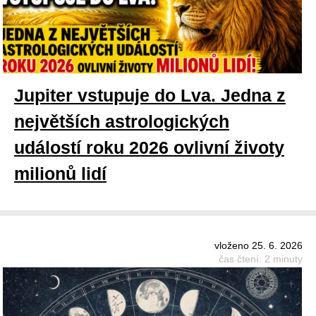
Jupiter vstupuje do Lva. Jedna z
největších astrologických
událostí roku 2026 ovlivní životy
milionů lidí
vloženo 25. 6. 2026
čas čtení: 2 minuty