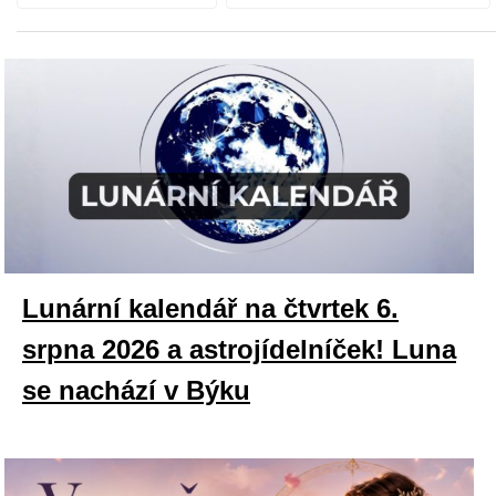
Lunární kalendář na čtvrtek 6.
srpna 2026 a astrojídelníček! Luna
se nachází v Býku