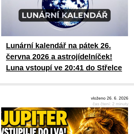
Lunární kalendář na pátek 26.
června 2026 a astrojídelníček!
Luna vstoupí ve 20:41 do Střelce
vloženo 26. 6. 2026
čas čtení: 2 minuty