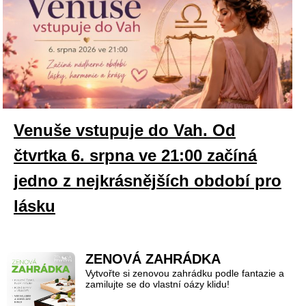
Venuše vstupuje do Vah. Od
čtvrtka 6. srpna ve 21:00 začíná
jedno z nejkrásnějších období pro
lásku
ZENOVÁ ZAHRÁDKA
Vytvořte si zenovou zahrádku podle fantazie a
zamilujte se do vlastní oázy klidu!