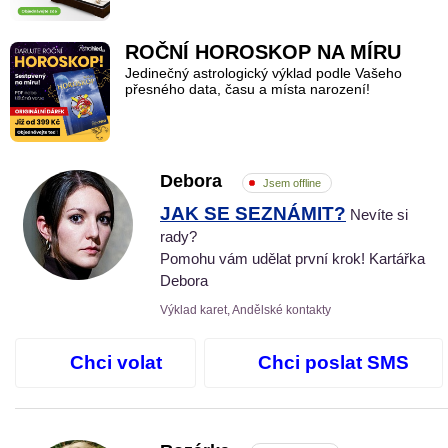
ROČNÍ HOROSKOP NA MÍRU
Jedinečný astrologický výklad podle Vašeho
přesného data, času a místa narození!
Debora
Jsem offline
JAK SE SEZNÁMIT?
Nevíte si
rady?
Pomohu vám udělat první krok! Kartářka
Debora
Výklad karet, Andělské kontakty
Chci volat
Chci poslat SMS