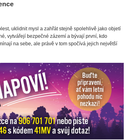
vence
t, uklidnit mysl a zahřát stejně spolehlivě jako objetí
hé, vytvářejí bezpečné zázemí a bývají první, kdo
ají na sebe, ale právě v tom spočívá jejich největší