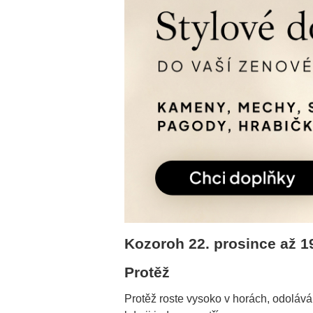
Kozoroh 22. prosince až 1
Protěž
Protěž roste vysoko v horách, odolává