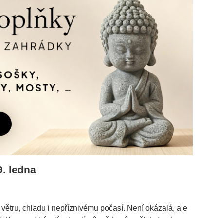
9. ledna
 větru, chladu i nepříznivému počasí. Není okázalá, ale