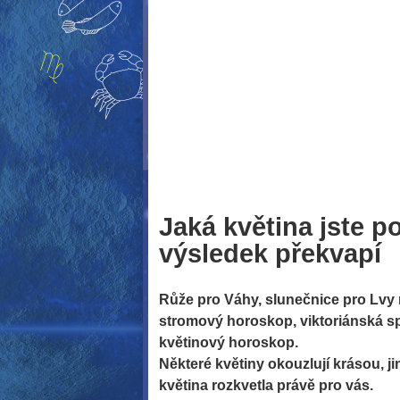
Jaká květina jste 
výsledek překvapí
Růže pro Váhy, slunečnice pro Lvy 
stromový horoskop, viktoriánská sp
květinový horoskop.
Některé květiny okouzlují krásou, jiné
květina rozkvetla právě pro vás.