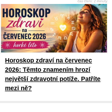
čas čtení: 2 minuty
Horoskop zdraví na červenec
2026: Těmto znamením hrozí
největší zdravotní potíže. Patříte
mezi ně?