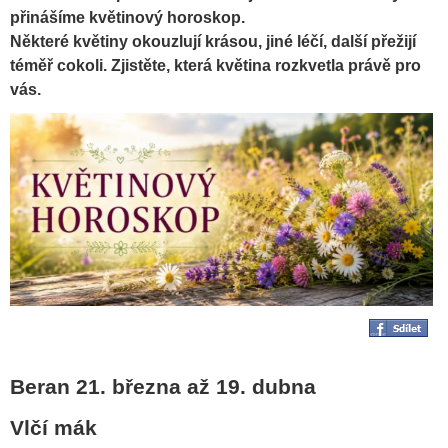
přinášíme květinový horoskop.
Některé květiny okouzlují krásou, jiné léčí, další přežijí
téměř cokoli. Zjistěte, která květina rozkvetla právě pro
vás.
Beran 21. března až 19. dubna
Vlčí mák