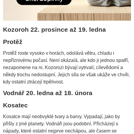
Kozoroh 22. prosince až 19. ledna
Protěž
Protěž roste vysoko v horách, odolává větru, chladu i
nepříznivému počasí. Není okázalá, ale kdo ji jednou spatří,
nezapomene na ni. Kozorozi bývají vytrvalí, cílevědomí a
někdy trochu nedostupní. Jejich síla se však ukáže ve chvíli,
kdy ostatní ztrácejí trpělivost.
Vodnář 20. ledna až 18. února
Kosatec
Kosatce mají neobvyklé tvary a barvy. Vypadají, jako by
přišly z jiné planety. Vodnáři jsou podobní. Přicházejí s
nápady, které ostatní nejprve nechápou, ale časem se