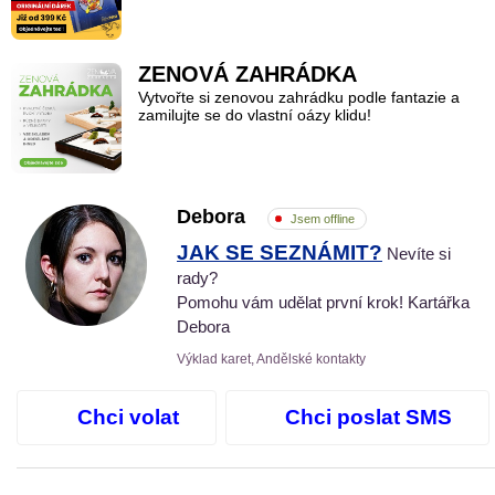
ZENOVÁ ZAHRÁDKA
Vytvořte si zenovou zahrádku podle fantazie a
zamilujte se do vlastní oázy klidu!
Debora
Jsem offline
JAK SE SEZNÁMIT?
Nevíte si
rady?
Pomohu vám udělat první krok! Kartářka
Debora
Výklad karet, Andělské kontakty
Chci volat
Chci poslat SMS