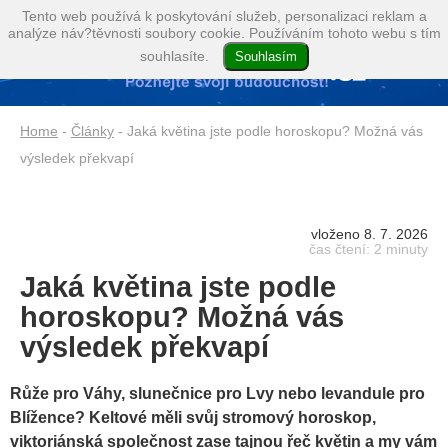
Tento web používá k poskytování služeb, personalizaci reklam a
analýze náv?těvnosti soubory cookie. Používáním tohoto webu s tím
souhlasíte.
Home
-
Články
- Jaká květina jste podle horoskopu? Možná vás
výsledek překvapí
vloženo 8. 7. 2026
čas čtení: 2 minuty
Jaká květina jste podle
horoskopu? Možná vás
výsledek překvapí
Růže pro Váhy, slunečnice pro Lvy nebo levandule pro
Blížence? Keltové měli svůj stromový horoskop,
viktoriánská společnost zase tajnou řeč květin a my vám