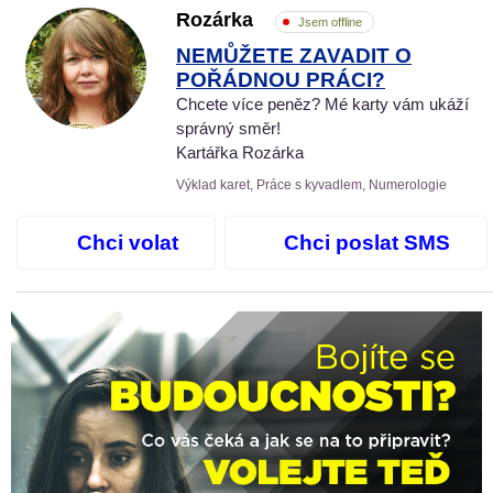
Rozárka
Jsem offline
NEMŮŽETE ZAVADIT O
POŘÁDNOU PRÁCI?
Chcete více peněz? Mé karty vám ukáží
správný směr!
Kartářka Rozárka
Výklad karet, Práce s kyvadlem, Numerologie
Chci volat
Chci poslat SMS