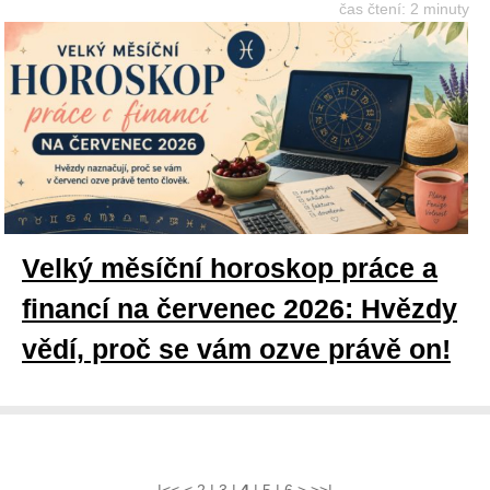
čas čtení: 2 minuty
Velký měsíční horoskop práce a
financí na červenec 2026: Hvězdy
vědí, proč se vám ozve právě on!