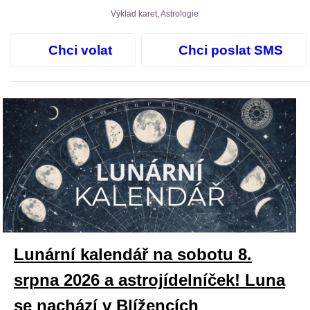
Výklad karet, Astrologie
Chci volat
Chci poslat SMS
Lunární kalendář na sobotu 8.
srpna 2026 a astrojídelníček! Luna
se nachází v Blížencích