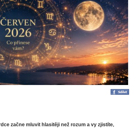
e začne mluvit hlasitěji než rozum a vy zjistíte,