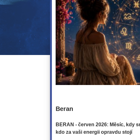
Beran
BERAN - červen 2026: Měsíc, kdy srdc
kdo za vaši energii opravdu stojí