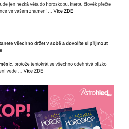
bude jen hezká věta do horoskopu, kterou člověk přečte
Slunce ve vašem znamení …
Více ZDE
anete všechno držet v sobě a dovolíte si přijmout
e
 měsíc
, protože tentokrát se všechno odehrává blízko
mení vede …
Více ZDE