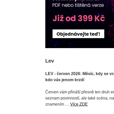
Lev
LEV - červen 2026: Měsíc, kdy se vrát
kdo vás jenom brzdí
Červen vám přináší přesně ten druh en
seznam povinností, ale také scéna, na 
znamením …
Více ZDE