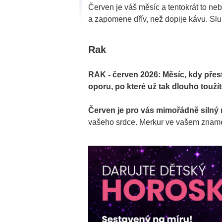
Červen je váš měsíc a tentokrát to ne
a zapomene dřív, než dopije kávu. 
Rak
RAK - červen 2026: Měsíc, kdy přest
oporu, po které už tak dlouho toužít
Červen je pro vás mimořádně silný
vašeho srdce. Merkur ve vašem zna