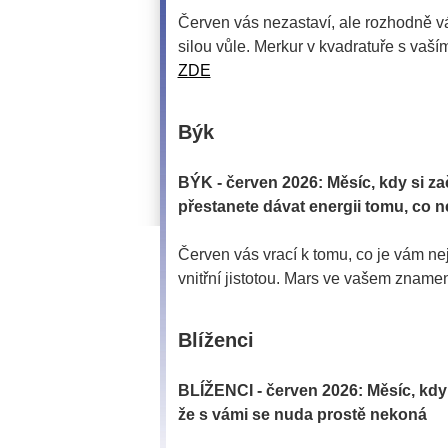
Červen vás nezastaví, ale rozhodně vá
silou vůle. Merkur v kvadratuře s vaš
ZDE
Býk
BÝK - červen 2026: Měsíc, kdy si 
přestanete dávat energii tomu, co
Červen vás vrací k tomu, co je vám nej
vnitřní jistotou. Mars ve vašem zna
Blíženci
BLÍŽENCI - červen 2026: Měsíc, kd
že s vámi se nuda prostě nekoná