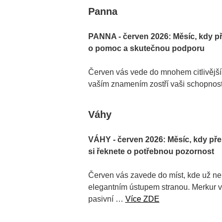
Panna
PANNA - červen 2026: Měsíc, kdy př
o pomoc a skutečnou podporu
Červen vás vede do mnohem citlivější, 
vaším znamením zostří vaši schopnost
Váhy
VÁHY - červen 2026: Měsíc, kdy př
si řeknete o potřebnou pozornost
Červen vás zavede do míst, kde už n
elegantním ústupem stranou. Merkur 
pasivní …
Více ZDE