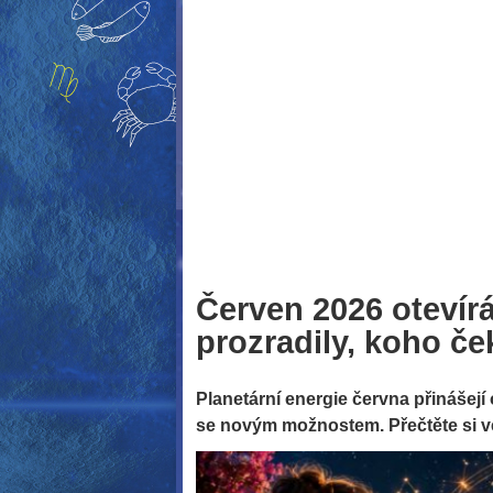
Červen 2026 otevír
prozradily, koho če
Planetární energie června přinášejí 
se novým možnostem. Přečtěte si v