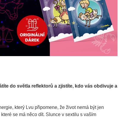
íte do světla reflektorů a zjistíte, kdo vás obdivuje a
ergie, který Lvu připomene, že život nemá být jen
které se má něco dít. Slunce v sextilu s vaším