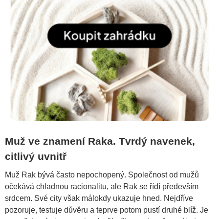
Muž ve znamení Raka. Tvrdý navenek,
citlivý uvnitř
Muž Rak bývá často nepochopený. Společnost od mužů
očekává chladnou racionalitu, ale Rak se řídí především
srdcem. Své city však málokdy ukazuje hned. Nejdříve
pozoruje, testuje důvěru a teprve potom pustí druhé blíž. Je