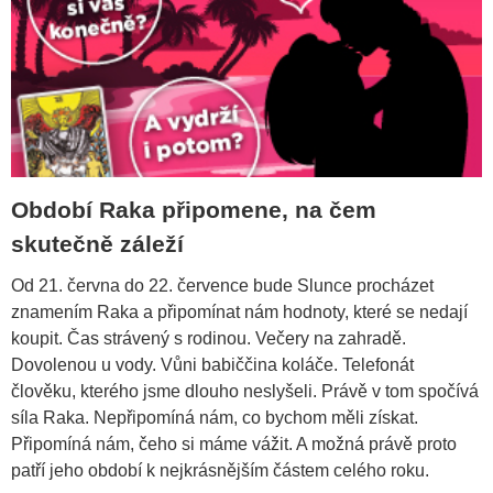
Období Raka připomene, na čem
skutečně záleží
Od 21. června do 22. července bude Slunce procházet
znamením Raka a připomínat nám hodnoty, které se nedají
koupit. Čas strávený s rodinou. Večery na zahradě.
Dovolenou u vody. Vůni babiččina koláče. Telefonát
člověku, kterého jsme dlouho neslyšeli. Právě v tom spočívá
síla Raka. Nepřipomíná nám, co bychom měli získat.
Připomíná nám, čeho si máme vážit. A možná právě proto
patří jeho období k nejkrásnějším částem celého roku.