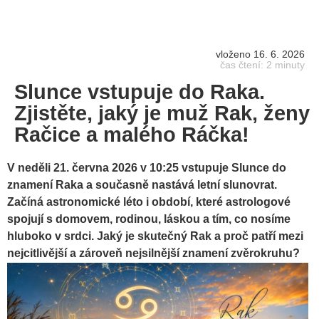
vloženo 16. 6. 2026
čas čtení: 2 minuty
Slunce vstupuje do Raka.
Zjistěte, jaký je muž Rak, ženy
Račice a malého Ráčka!
V neděli 21. června 2026 v 10:25 vstupuje Slunce do
znamení Raka a současně nastává letní slunovrat.
Začíná astronomické léto i období, které astrologové
spojují s domovem, rodinou, láskou a tím, co nosíme
hluboko v srdci. Jaký je skutečný Rak a proč patří mezi
nejcitlivější a zároveň nejsilnější znamení zvěrokruhu?