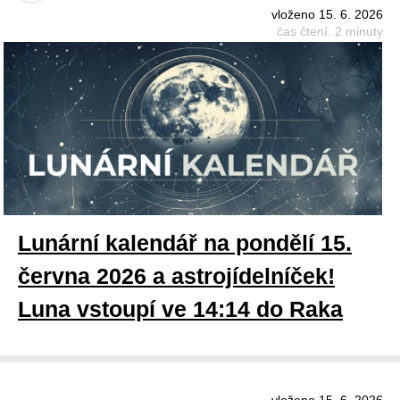
vloženo 15. 6. 2026
čas čtení: 2 minuty
Lunární kalendář na pondělí 15.
června 2026 a astrojídelníček!
Luna vstoupí ve 14:14 do Raka
vloženo 15. 6. 2026