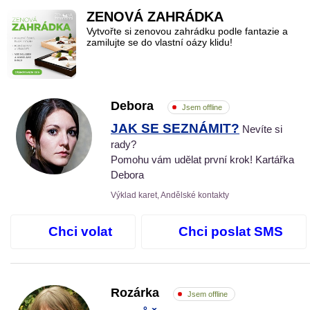
ZENOVÁ ZAHRÁDKA
Vytvořte si zenovou zahrádku podle fantazie a
zamilujte se do vlastní oázy klidu!
Debora
Jsem offline
JAK SE SEZNÁMIT?
Nevíte si
rady?
Pomohu vám udělat první krok! Kartářka
Debora
Výklad karet, Andělské kontakty
Chci volat
Chci poslat SMS
Rozárka
Jsem offline