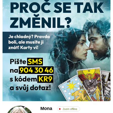
Mona
Jsem offline