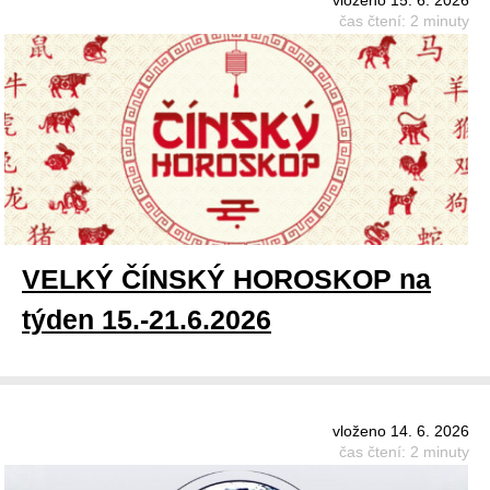
čas čtení: 2 minuty
VELKÝ ČÍNSKÝ HOROSKOP na
týden 15.-21.6.2026
vloženo 14. 6. 2026
čas čtení: 2 minuty