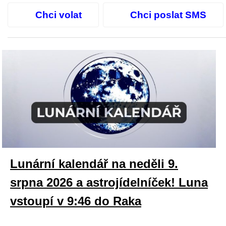
Chci volat
Chci poslat SMS
Lunární kalendář na neděli 9.
srpna 2026 a astrojídelníček! Luna
vstoupí v 9:46 do Raka