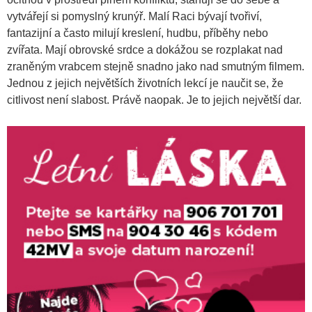
vytvářejí si pomyslný krunýř. Malí Raci bývají tvořiví,
fantazijní a často milují kreslení, hudbu, příběhy nebo
zvířata. Mají obrovské srdce a dokážou se rozplakat nad
zraněným vrabcem stejně snadno jako nad smutným filmem.
Jednou z jejich největších životních lekcí je naučit se, že
citlivost není slabost. Právě naopak. Je to jejich největší dar.