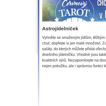
Astrojídelníček
Vyhněte se smaženým jídlům, těžkým
chuť, dopřejte si jen malé množství. 
saláty, do kterých můžete přidat ořec
dnešního jídelníčku. Vhodné jsou také
kvalitních sýrů. Nezapomínejte na dos
nejen pokožku, ale i správnou funkci 