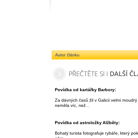
Autor článku
Povídka od kartářky Barbory:
Za dávných časů žil v Galicii velmi moudrý
neměla víc, než...
Povídka od astroložky Alžběty:
Bohatý turista fotografuje rybáře, který pol