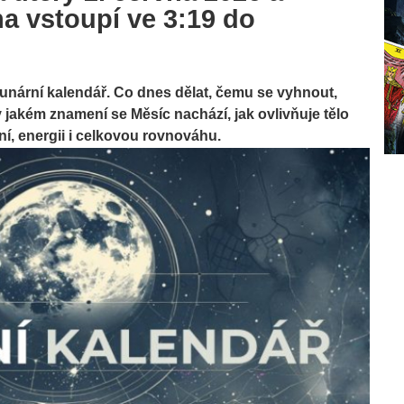
na vstoupí ve 3:19 do
 Lunární kalendář. Co dnes dělat, čemu se vyhnout,
 v jakém znamení se Měsíc nachází, jak ovlivňuje tělo
ní, energii i celkovou rovnováhu.