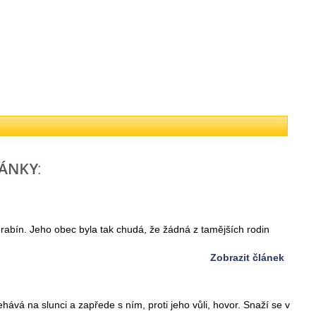
 rabín. Jeho obec byla tak chudá, že žádná z tamějších rodin
Zobrazit článek
ehává na slunci a zapřede s ním, proti jeho vůli, hovor. Snaží se v