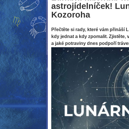
astrojídelníček! Lu
Kozoroha
Přečtěte si rady, které vám přináší
kdy jednat a kdy zpomalit. Zjistěte,
a jaké potraviny dnes podpoří tráve