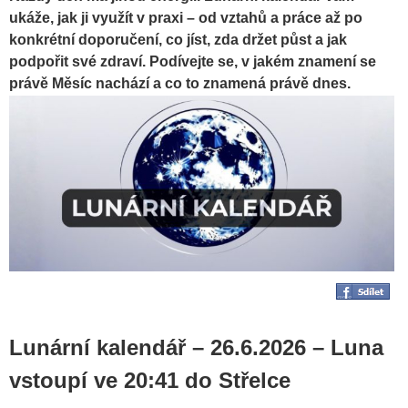
ukáže, jak ji využít v praxi – od vztahů a práce až po
konkrétní doporučení, co jíst, zda držet půst a jak
podpořit své zdraví. Podívejte se, v jakém znamení se
právě Měsíc nachází a co to znamená právě dnes.
Lunární kalendář – 26.6.2026 – Luna
vstoupí ve 20:41 do Střelce