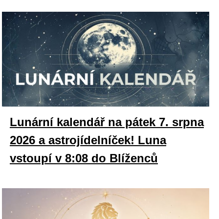
Lunární kalendář na pátek 7. srpna
2026 a astrojídelníček! Luna
vstoupí v 8:08 do Blíženců