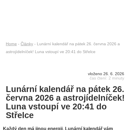
Home
-
Články
- Lunární kalendář na pátek 26. června 2026 a
astrojídelníček! Luna vstoupí ve 20:41 do Střelce
vloženo 26. 6. 2026
čas čtení: 2 minuty
Lunární kalendář na pátek 26.
června 2026 a astrojídelníček!
Luna vstoupí ve 20:41 do
Střelce
Každý den má jinou energii. Lunární kalendář vám