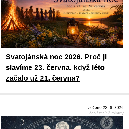
Svatojánská noc 2026. Proč ji
slavíme 23. června, když léto
začalo už 21. června?
vloženo 22. 6. 2026
čas čtení: 2 minuty