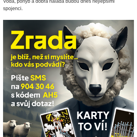
Voda, pohyb a dobrá nálada budou dnes nejlepšími
spojenci.