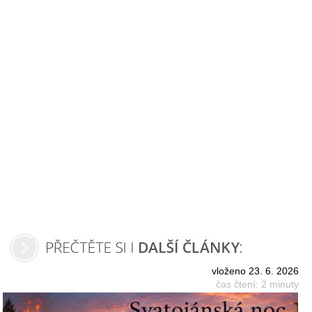
vloženo 23. 6. 2026
čas čtení: 2 minuty