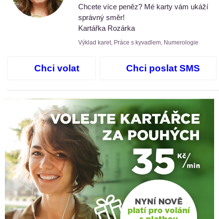
Chcete více peněz? Mé karty vám ukáží
správný směr!
Kartářka Rozárka
Výklad karet, Práce s kyvadlem, Numerologie
Chci volat
Chci poslat SMS