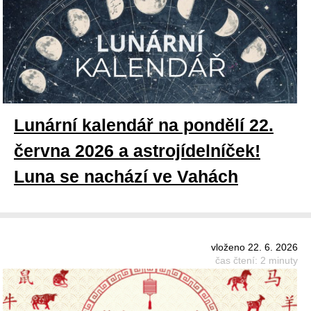
Lunární kalendář na pondělí 22.
června 2026 a astrojídelníček!
Luna se nachází ve Vahách
vloženo 22. 6. 2026
čas čtení: 2 minuty