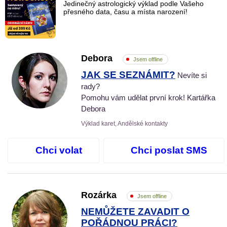
Jedinečný astrologický výklad podle Vašeho
přesného data, času a místa narození!
Debora
Jsem offline
JAK SE SEZNÁMIT?
Nevíte si
rady?
Pomohu vám udělat první krok! Kartářka
Debora
Výklad karet, Andělské kontakty
Chci volat
Chci poslat SMS
Rozárka
Jsem offline
NEMŮŽETE ZAVADIT O
POŘÁDNOU PRÁCI?