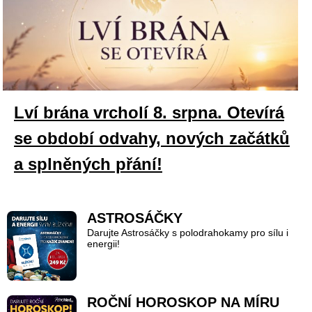
Lví brána vrcholí 8. srpna. Otevírá
se období odvahy, nových začátků
a splněných přání!
ASTROSÁČKY
Darujte Astrosáčky s polodrahokamy pro sílu i
energii!
ROČNÍ HOROSKOP NA MÍRU