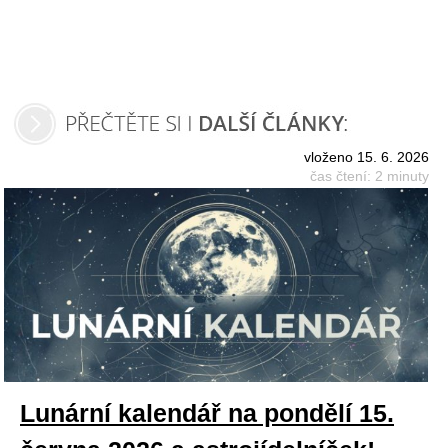
vloženo 15. 6. 2026
čas čtení: 2 minuty
Lunární kalendář na pondělí 15.