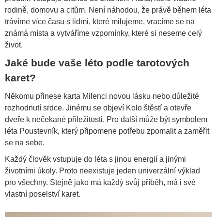
rodině, domovu a citům. Není náhodou, že právě během léta
trávíme více času s lidmi, které milujeme, vracíme se na
známá místa a vytváříme vzpomínky, které si neseme celý
život.
Jaké bude vaše léto podle tarotových
karet?
Někomu přinese karta Milenci novou lásku nebo důležité
rozhodnutí srdce. Jinému se objeví Kolo štěstí a otevře
dveře k nečekané příležitosti. Pro další může být symbolem
léta Poustevník, který připomene potřebu zpomalit a zaměřit
se na sebe.
Každý člověk vstupuje do léta s jinou energií a jinými
životními úkoly. Proto neexistuje jeden univerzální výklad
pro všechny. Stejně jako má každý svůj příběh, má i své
vlastní poselství karet.