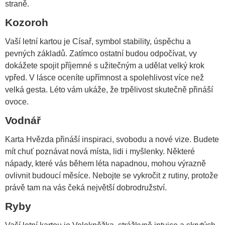
straně.
Kozoroh
Vaší letní kartou je Císař, symbol stability, úspěchu a
pevných základů. Zatímco ostatní budou odpočívat, vy
dokážete spojit příjemné s užitečným a udělat velký krok
vpřed. V lásce oceníte upřímnost a spolehlivost více než
velká gesta. Léto vám ukáže, že trpělivost skutečně přináší
ovoce.
Vodnář
Karta Hvězda přináší inspiraci, svobodu a nové vize. Budete
mít chuť poznávat nová místa, lidi i myšlenky. Některé
nápady, které vás během léta napadnou, mohou výrazně
ovlivnit budoucí měsíce. Nebojte se vykročit z rutiny, protože
právě tam na vás čeká největší dobrodružství.
Ryby