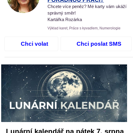
Chcete více peněz? Mé karty vám ukáží
správný směr!
Kartářka Rozárka
Výklad karet, Práce s kyvadlem, Numerologie
Chci volat
Chci poslat SMS
Lunární kalendář na pátek 7. srpna