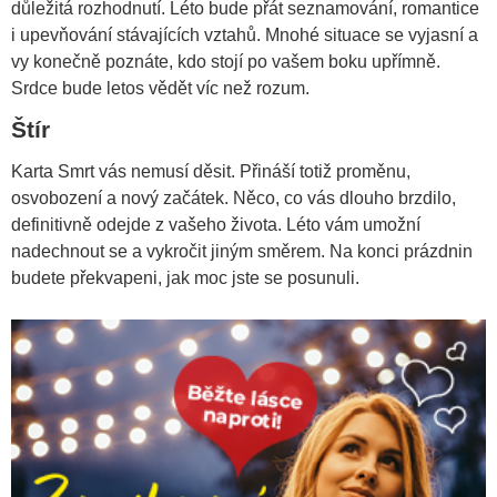
důležitá rozhodnutí. Léto bude přát seznamování, romantice
i upevňování stávajících vztahů. Mnohé situace se vyjasní a
vy konečně poznáte, kdo stojí po vašem boku upřímně.
Srdce bude letos vědět víc než rozum.
Štír
Karta Smrt vás nemusí děsit. Přináší totiž proměnu,
osvobození a nový začátek. Něco, co vás dlouho brzdilo,
definitivně odejde z vašeho života. Léto vám umožní
nadechnout se a vykročit jiným směrem. Na konci prázdnin
budete překvapeni, jak moc jste se posunuli.