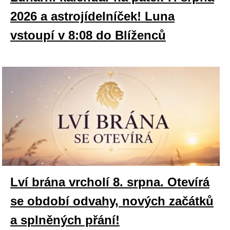
2026 a astrojídelníček! Luna
vstoupí v 8:08 do Blíženců
Lví brána vrcholí 8. srpna. Otevírá
se období odvahy, nových začátků
a splněných přání!