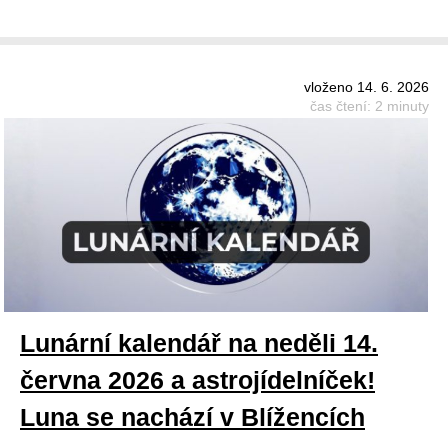
vloženo 14. 6. 2026
čas čtení: 2 minuty
Lunární kalendář na neděli 14.
června 2026 a astrojídelníček!
Luna se nachází v Blížencích