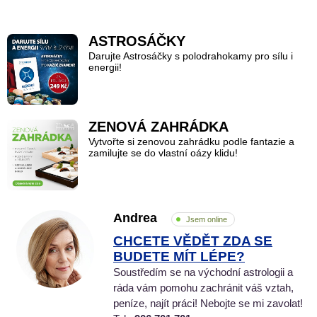
ASTROSÁČKY
Darujte Astrosáčky s polodrahokamy pro sílu i
energii!
ZENOVÁ ZAHRÁDKA
Vytvořte si zenovou zahrádku podle fantazie a
zamilujte se do vlastní oázy klidu!
Andrea
Jsem online
CHCETE VĚDĚT ZDA SE
BUDETE MÍT LÉPE?
Soustředím se na východní astrologii a
ráda vám pomohu zachránit váš vztah,
peníze, najít práci! Nebojte se mi zavolat!