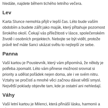
hledáte, najdete během tichého letního večera.
Lev
Karta Slunce nemohla přijít v lepší čas. Léto bude vaším
obdobím a budete zářit jako maják, který přitahuje pozornost
širokého okolí. Čekají vás příležitosti v lásce, společenském
životě i osobních projektech. Nebojte se být vidět, protože
právě teď máte šanci ukázat světu to nejlepší ze sebe.
Panna
Vaší kartou je Poustevník, který vám připomíná, že někdy je
potřeba zpomalit. Léto vám přinese možnost srovnat si
priority a udělat pořádek nejen doma, ale i ve svém nitru.
Vztahy se pročistí a mnohé věci začnou dávat větší smysl.
Největší poklady objevíte tam, kde je ostatní ani nehledají.
Váhy
Vaší letní kartou je Milenci, která přináší lásku, harmonii a