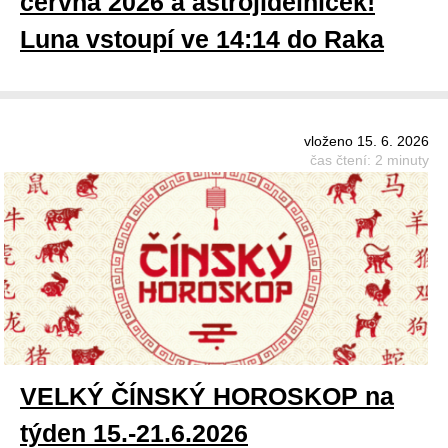
června 2026 a astrojídelníček!
Luna vstoupí ve 14:14 do Raka
vloženo 15. 6. 2026
čas čtení: 2 minuty
VELKÝ ČÍNSKÝ HOROSKOP na
týden 15.-21.6.2026