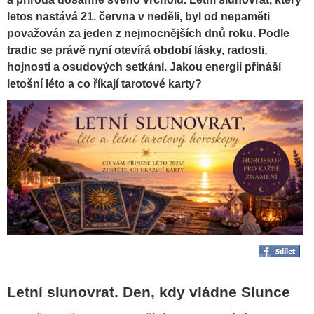
letos nastává 21. června v neděli, byl od nepaměti
považován za jeden z nejmocnějších dnů roku. Podle
tradic se právě nyní otevírá období lásky, radosti,
hojnosti a osudových setkání. Jakou energii přináší
letošní léto a co říkají tarotové karty?
Letní slunovrat. Den, kdy vládne Slunce