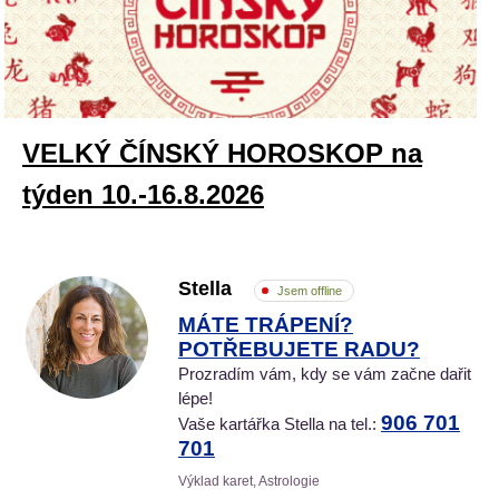
VELKÝ ČÍNSKÝ HOROSKOP na
týden 10.-16.8.2026
Stella
Jsem offline
MÁTE TRÁPENÍ?
POTŘEBUJETE RADU?
Prozradím vám, kdy se vám začne dařit
lépe!
906 701
Vaše kartářka Stella na tel.:
701
Výklad karet, Astrologie