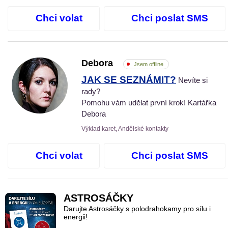
Chci volat
Chci poslat SMS
Debora
Jsem offline
JAK SE SEZNÁMIT?
Nevíte si
rady?
Pomohu vám udělat první krok! Kartářka
Debora
Výklad karet, Andělské kontakty
Chci volat
Chci poslat SMS
ASTROSÁČKY
Darujte Astrosáčky s polodrahokamy pro sílu i
energii!