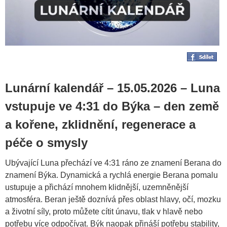
Lunární kalendář – 15.05.2026 – Luna
vstupuje ve 4:31 do Býka – den země
a kořene, zklidnění, regenerace a
péče o smysly
Ubývající Luna přechází ve 4:31 ráno ze znamení Berana do
znamení Býka. Dynamická a rychlá energie Berana pomalu
ustupuje a přichází mnohem klidnější, uzemněnější
atmosféra. Beran ještě doznívá přes oblast hlavy, očí, mozku
a životní síly, proto můžete cítit únavu, tlak v hlavě nebo
potřebu více odpočívat. Býk naopak přináší potřebu stability,