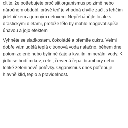
cítíte, že potřebujete pročistit organismus po zimě nebo
náročném období, právě teď je vhodná chvíle začít s lehčím
jídelníčkem a jemným detoxem. Nepřehánějte to ale s
drastickými dietami, protože tělo by mohlo reagovat spíše
únavou a jojo efektem.
Vyhněte se sladkostem, čokoládě a přemíře cukru. Velmi
dobře vám udělá teplá citronová voda nalačno, během dne
potom zelené nebo bylinné čaje a kvalitní minerální vody. K
jídlu se hodí mrkev, celer, červená řepa, brambory nebo
lehké zeleninové polévky. Organismus dnes potřebuje
hlavně klid, teplo a pravidelnost.