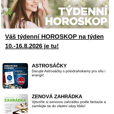
Váš týdenní HOROSKOP na týden
10.-16.8.2026 je tu!
ASTROSÁČKY
Darujte Astrosáčky s polodrahokamy pro sílu i
energii!
ZENOVÁ ZAHRÁDKA
Vytvořte si zenovou zahrádku podle fantazie a
zamilujte se do vlastní oázy klidu!