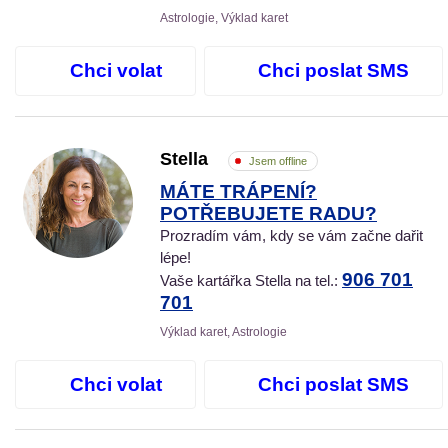
Astrologie, Výklad karet
Chci volat
Chci poslat SMS
Stella
Jsem offline
MÁTE TRÁPENÍ?
POTŘEBUJETE RADU?
Prozradím vám, kdy se vám začne dařit
lépe!
906 701
Vaše kartářka Stella na tel.:
701
Výklad karet, Astrologie
Chci volat
Chci poslat SMS