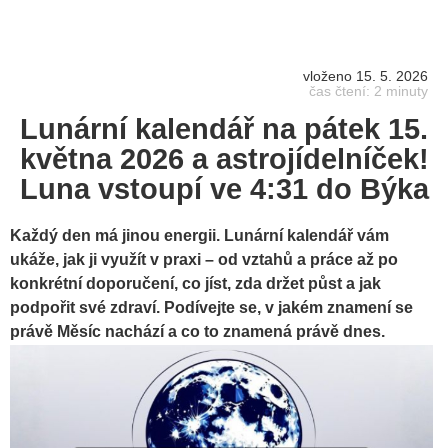
vloženo 15. 5. 2026
čas čtení: 2 minuty
Lunární kalendář na pátek 15.
května 2026 a astrojídelníček!
Luna vstoupí ve 4:31 do Býka
Každý den má jinou energii. Lunární kalendář vám
ukáže, jak ji využít v praxi – od vztahů a práce až po
konkrétní doporučení, co jíst, zda držet půst a jak
podpořit své zdraví. Podívejte se, v jakém znamení se
právě Měsíc nachází a co to znamená právě dnes.