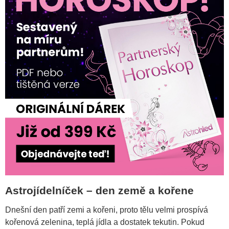
Astrojídelníček – den země a kořene
Dnešní den patří zemi a kořeni, proto tělu velmi prospívá
kořenová zelenina, teplá jídla a dostatek tekutin. Pokud