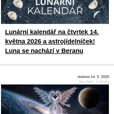
Lunární kalendář na čtvrtek 14.
května 2026 a astrojídelníček!
Luna se nachází v Beranu
vloženo 14. 5. 2026
čas čtení: 2 minuty