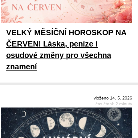
VELKÝ MĚSÍČNÍ HOROSKOP NA
ČERVEN! Láska, peníze i
osudové změny pro všechna
znamení
vloženo 14. 5. 2026
čas čtení: 2 minuty