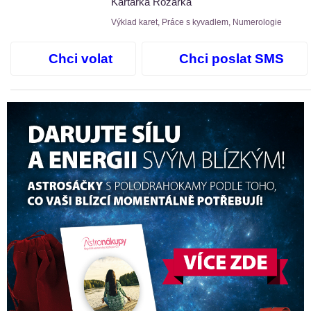
Kartářka Rozárka
Výklad karet, Práce s kyvadlem, Numerologie
Chci volat
Chci poslat SMS